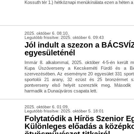
Kossuth tér 1.) hétköznapi menükínálata ezen a héten a
2025. október 6. 08:10,
Legutóbb frissítve: 2025. október 6. 09:43
Jól indult a szezon a BÁCSV
egyesületénél
Immár 8. alkalommal, 2025. október 4-5-én került 
Kupa Úszóverseny a Kecskeméti Fürdő és a 
szervezésében. Az eseményre 20 egyesület 331 sport
sportolói 21 arany, 32 ezüst és 25 bronzérmet s
pontverseny első helyét szerezték meg. Másodi
harmadik a Dunaújváros csapata lett.
2025. október 6. 01:09,
Legutóbb frissítve: 2025. október 5. 18:01
Folytatódik a Hírös Szenior E
Különleges előadás a középko