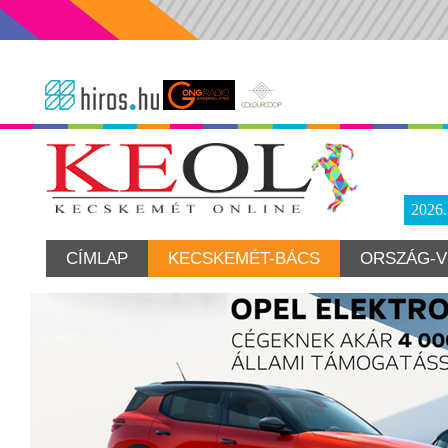
2026
CÍMLAP
KECSKEMÉT-BÁCS
ORSZÁG-V