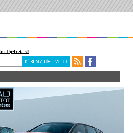
lmi Tájékoztatót!