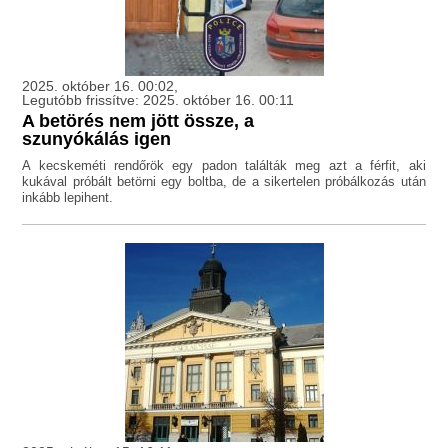
2025. október 16. 00:02,
Legutóbb frissítve: 2025. október 16. 00:11
A betörés nem jött össze, a
szunyókálás igen
A kecskeméti rendőrök egy padon találták meg azt a férfit, aki
kukával próbált betörni egy boltba, de a sikertelen próbálkozás után
inkább lepihent.