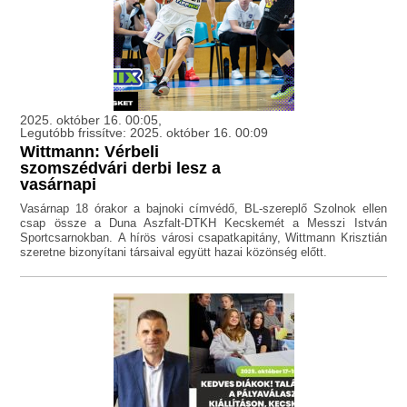
2025. október 16. 00:05,
Legutóbb frissítve: 2025. október 16. 00:09
Wittmann: Vérbeli
szomszédvári derbi lesz a
vasárnapi
Vasárnap 18 órakor a bajnoki címvédő, BL-szereplő Szolnok ellen
csap össze a Duna Aszfalt-DTKH Kecskemét a Messzi István
Sportcsarnokban. A hírös városi csapatkapitány, Wittmann Krisztián
szeretne bizonyítani társaival együtt hazai közönség előtt.