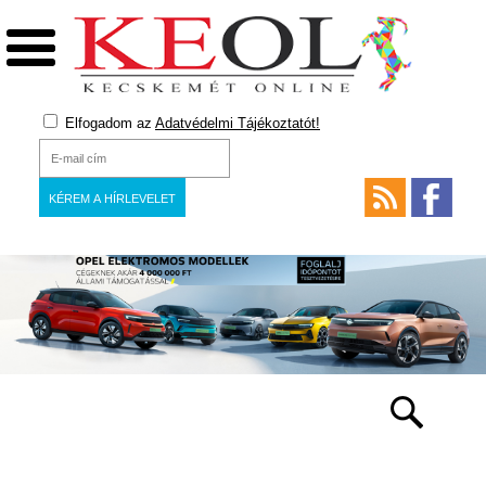
Elfogadom az
Adatvédelmi Tájékoztatót!