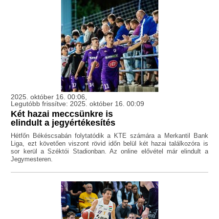
2025. október 16. 00:06,
Legutóbb frissítve: 2025. október 16. 00:09
Két hazai meccsünkre is
elindult a jegyértékesítés
Hétfőn Békéscsabán folytatódik a KTE számára a Merkantil Bank
Liga, ezt követően viszont rövid időn belül két hazai találkozóra is
sor kerül a Széktói Stadionban. Az online elővétel már elindult a
Jegymesteren.