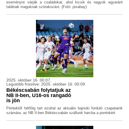
eseményre várják a családokat, ahol kicsik és nagyok egyaránt
találnak maguknak szórakozást. (Fotó: pixabay)
2025. október 16. 00:07,
Legutóbb frissítve: 2025. október 16. 00:09
Békéscsabán folytatjuk az
NB II-ben, U16-os rangadó
is jön
Péntektől hétfőig tart ezúttal az aktuális bajnoki forduló csapataink
számára, az NB II-ben Békéscsabán szállunk harcba a pontokért.