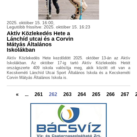
2025. október 15. 16:00,
Legutóbb frissítve: 2025. október 15. 16:23
Aktív Közlekedés Hete a
Lánchíd utcai és a Corvin
Mátyás Általános
Iskolákban
Aktív Közlekedés Hete kezdődött 2025. október 13-án az Aktív
Iskolákban. Az október 17-ig tartó Aktív Közlekedés Hetét
országszerte 409 iskola valósítja meg, akik között ott van a
Kecskeméti Lánchíd Utcai Sport Általános Iskola és a Kecskeméti
Corvin Mátyás Általános Iskola is.
«
...
261
262
263
264
265
266
267