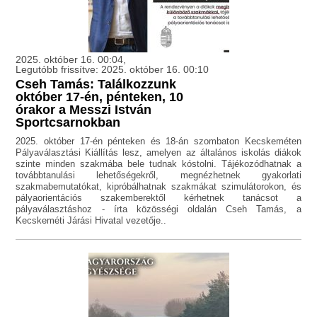
2025. október 16. 00:04,
Legutóbb frissítve: 2025. október 16. 00:10
Cseh Tamás: Találkozzunk
október 17-én, pénteken, 10
órakor a Messzi István
Sportcsarnokban
2025. október 17-én pénteken és 18-án szombaton Kecskeméten
Pályaválasztási Kiállítás lesz, amelyen az általános iskolás diákok
szinte minden szakmába bele tudnak kóstolni. Tájékozódhatnak a
továbbtanulási lehetőségekről, megnézhetnek gyakorlati
szakmabemutatókat, kipróbálhatnak szakmákat szimulátorokon, és
pályaorientációs szakemberektől kérhetnek tanácsot a
pályaválasztáshoz - írta közösségi oldalán Cseh Tamás, a
Kecskeméti Járási Hivatal vezetője..