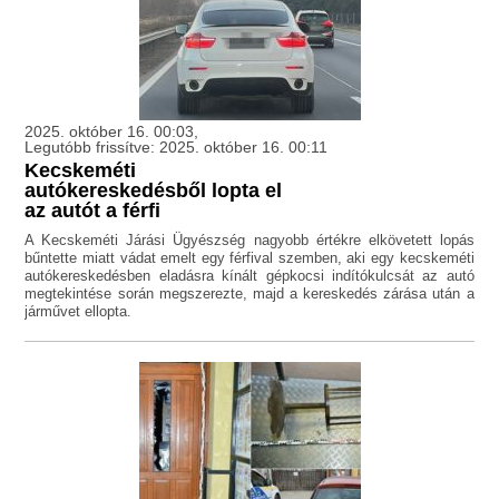
2025. október 16. 00:03,
Legutóbb frissítve: 2025. október 16. 00:11
Kecskeméti
autókereskedésből lopta el
az autót a férfi
A Kecskeméti Járási Ügyészség nagyobb értékre elkövetett lopás
bűntette miatt vádat emelt egy férfival szemben, aki egy kecskeméti
autókereskedésben eladásra kínált gépkocsi indítókulcsát az autó
megtekintése során megszerezte, majd a kereskedés zárása után a
járművet ellopta.