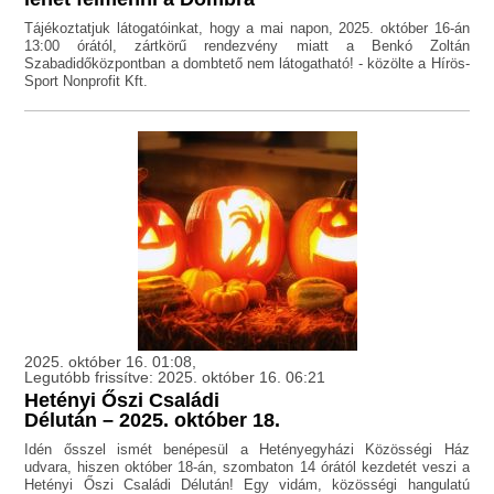
Tájékoztatjuk látogatóinkat, hogy a mai napon, 2025. október 16-án
13:00 órától, zártkörű rendezvény miatt a Benkó Zoltán
Szabadidőközpontban a dombtető nem látogatható! - közölte a Hírös-
Sport Nonprofit Kft.
2025. október 16. 01:08,
Legutóbb frissítve: 2025. október 16. 06:21
Hetényi Őszi Családi
Délután – 2025. október 18.
Idén ősszel ismét benépesül a Hetényegyházi Közösségi Ház
udvara, hiszen október 18-án, szombaton 14 órától kezdetét veszi a
Hetényi Őszi Családi Délután! Egy vidám, közösségi hangulatú