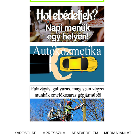
KAPCSOLAT
IMPRESSZUM
ADATVÉDELEM
MÉDIAAJÁNLAT