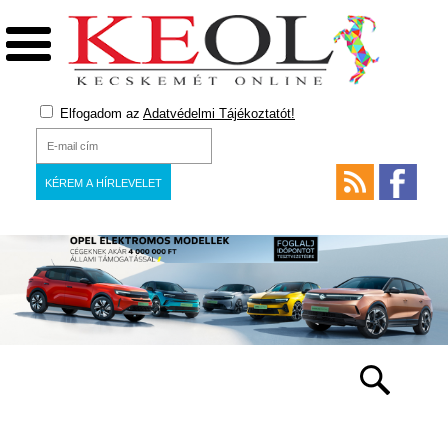
Elfogadom az
Adatvédelmi Tájékoztatót!