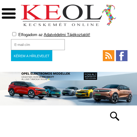
Elfogadom az
Adatvédelmi Tájékoztatót!