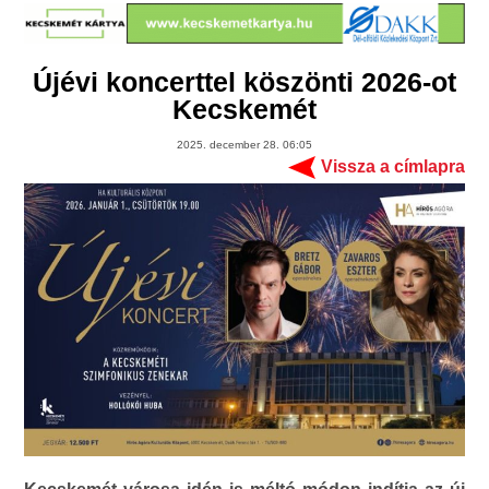
Újévi koncerttel köszönti 2026-ot
Kecskemét
2025. december 28. 06:05
Vissza a címlapra