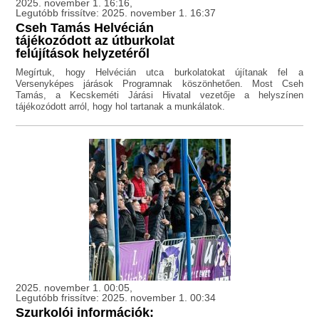
2025. november 1. 16:16,
Legutóbb frissítve: 2025. november 1. 16:37
Cseh Tamás Helvécián
tájékozódott az útburkolat
felújítások helyzetéről
Megírtuk, hogy Helvécián utca burkolatokat újítanak fel a
Versenyképes járások Programnak köszönhetően. Most Cseh
Tamás, a Kecskeméti Járási Hivatal vezetője a helyszínen
tájékozódott arról, hogy hol tartanak a munkálatok.
2025. november 1. 00:05,
Legutóbb frissítve: 2025. november 1. 00:34
Szurkolói információk: