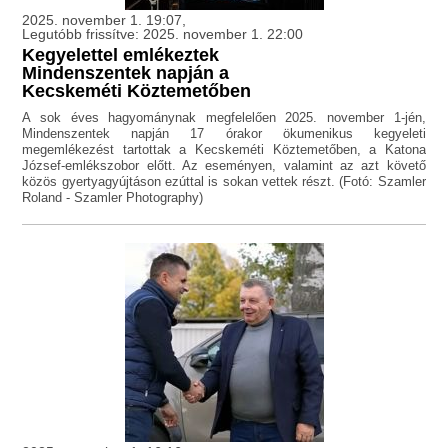
2025. november 1. 19:07,
Legutóbb frissítve: 2025. november 1. 22:00
Kegyelettel emlékeztek
Mindenszentek napján a
Kecskeméti Köztemetőben
A sok éves hagyománynak megfelelően 2025. november 1-jén,
Mindenszentek napján 17 órakor ökumenikus kegyeleti
megemlékezést tartottak a Kecskeméti Köztemetőben, a Katona
József-emlékszobor előtt. Az eseményen, valamint az azt követő
közös gyertyagyújtáson ezúttal is sokan vettek részt. (Fotó: Szamler
Roland - Szamler Photography)