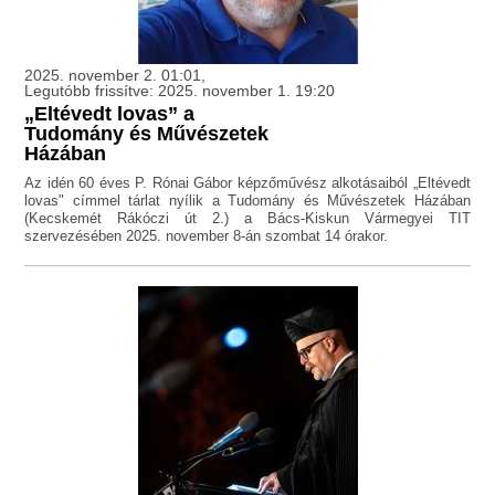
2025. november 2. 01:01,
Legutóbb frissítve: 2025. november 1. 19:20
„Eltévedt lovas” a
Tudomány és Művészetek
Házában
Az idén 60 éves P. Rónai Gábor képzőművész alkotásaiból „Eltévedt
lovas" címmel tárlat nyílik a Tudomány és Művészetek Házában
(Kecskemét Rákóczi út 2.) a Bács-Kiskun Vármegyei TIT
szervezésében 2025. november 8-án szombat 14 órakor.