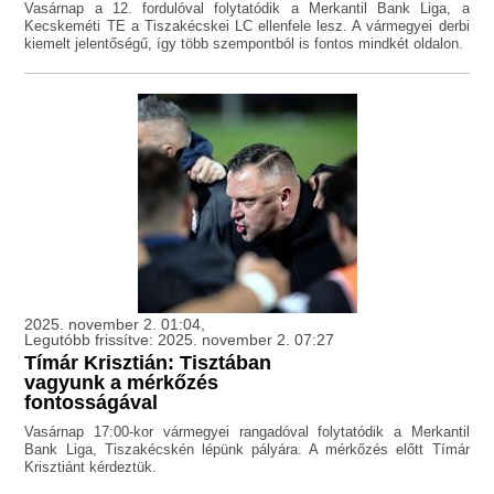
Vasárnap a 12. fordulóval folytatódik a Merkantil Bank Liga, a
Kecskeméti TE a Tiszakécskei LC ellenfele lesz. A vármegyei derbi
kiemelt jelentőségű, így több szempontból is fontos mindkét oldalon.
2025. november 2. 01:04,
Legutóbb frissítve: 2025. november 2. 07:27
Tímár Krisztián: Tisztában
vagyunk a mérkőzés
fontosságával
Vasárnap 17:00-kor vármegyei rangadóval folytatódik a Merkantil
Bank Liga, Tiszakécskén lépünk pályára. A mérkőzés előtt Tímár
Krisztiánt kérdeztük.