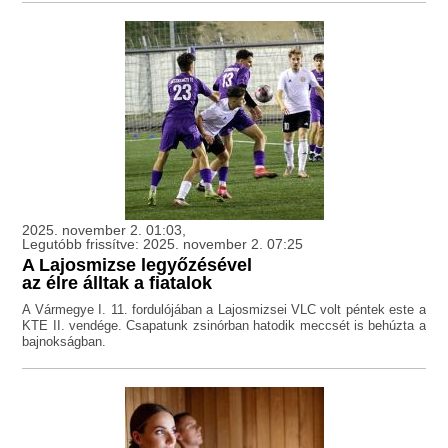
2025. november 2. 01:03,
Legutóbb frissítve: 2025. november 2. 07:25
A Lajosmizse legyőzésével
az élre álltak a fiatalok
A Vármegye I. 11. fordulójában a Lajosmizsei VLC volt péntek este a
KTE II. vendége. Csapatunk zsinórban hatodik meccsét is behúzta a
bajnokságban.