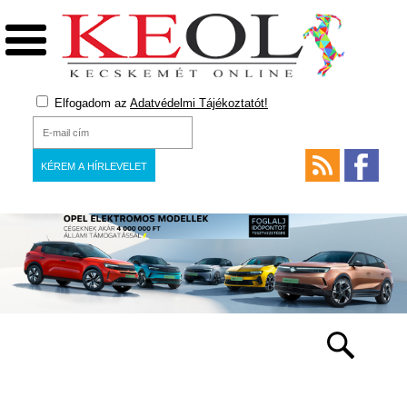
Elfogadom az
Adatvédelmi Tájékoztatót!