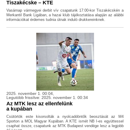
Tiszakécske – KTE
Vasárnap vármegyei derbit vív csapatunk 17:00-kor Tiszakécskén a
Merkantil Bank Ligában, a hazai klub tájékoztatása alapján az alábbi
információkat érdemes tudnia útnak induló drukkereinknek.
2025. november 1. 00:04,
Legutóbb frissítve: 2025. november 1. 00:34
Az MTK lesz az ellenfelünk
a kupában
Csütörtök este kisorsolták a nyolcaddöntők beosztását az M4
Sporton a MOL Magyar Kupában. A KTE ismét NB I-es együttessel
csaphat össze, csapatunk az MTK Budapest vendége lesz a legjobb