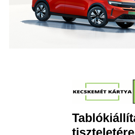
Tablókiállí
tiszteleté