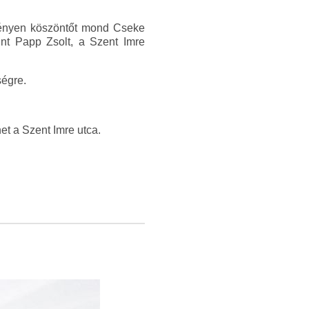
eményen köszöntőt mond Cseke
nt Papp Zsolt, a Szent Imre
ségre.
et a Szent Imre utca.