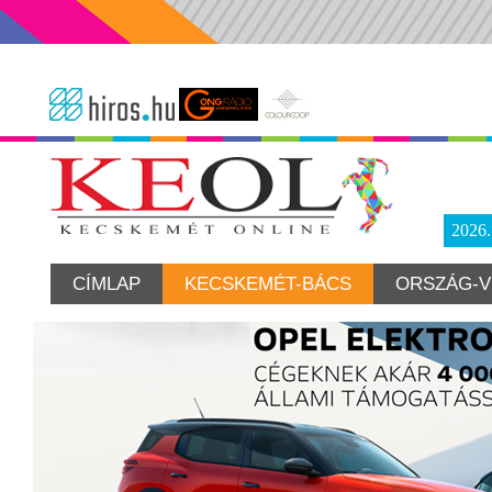
2026
CÍMLAP
KECSKEMÉT-BÁCS
ORSZÁG-V