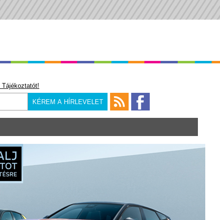
 Tájékoztatót!