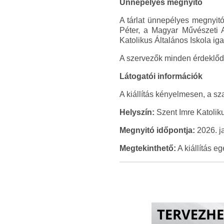
Ünnepélyes megnyitó
A tárlat ünnepélyes megnyit
Péter, a Magyar Művészeti 
Katolikus Általános Iskola iga
A szervezők minden érdeklődőt
Látogatói információk
A kiállítás kényelmesen, a sza
Helyszín:
Szent Imre Katoliku
Megnyitó időpontja:
2026. ja
Megtekinthető:
A kiállítás eg