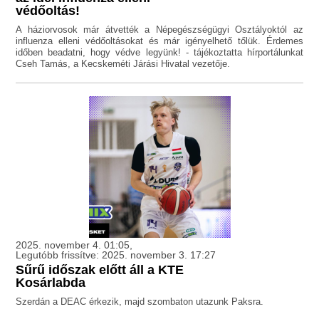
védőoltás!
A háziorvosok már átvették a Népegészségügyi Osztályoktól az
influenza elleni védőoltásokat és már igényelhető tőlük. Érdemes
időben beadatni, hogy védve legyünk! - tájékoztatta hírportálunkat
Cseh Tamás, a Kecskeméti Járási Hivatal vezetője.
2025. november 4. 01:05,
Legutóbb frissítve: 2025. november 3. 17:27
Sűrű időszak előtt áll a KTE
Kosárlabda
Szerdán a DEAC érkezik, majd szombaton utazunk Paksra.