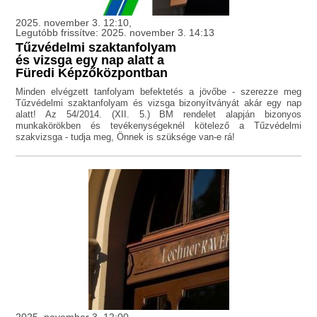
2025. november 3. 12:10,
Legutóbb frissítve: 2025. november 3. 14:13
Tűzvédelmi szaktanfolyam
és vizsga egy nap alatt a
Füredi Képzőközpontban
Minden elvégzett tanfolyam befektetés a jövőbe - szerezze meg
Tűzvédelmi szaktanfolyam és vizsga bizonyítványát akár egy nap
alatt! Az 54/2014. (XII. 5.) BM rendelet alapján bizonyos
munkakörökben és tevékenységeknél kötelező a Tűzvédelmi
szakvizsga - tudja meg, Önnek is szüksége van-e rá!