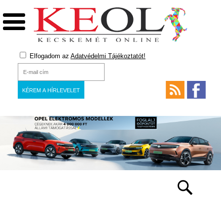
Elfogadom az
Adatvédelmi Tájékoztatót!