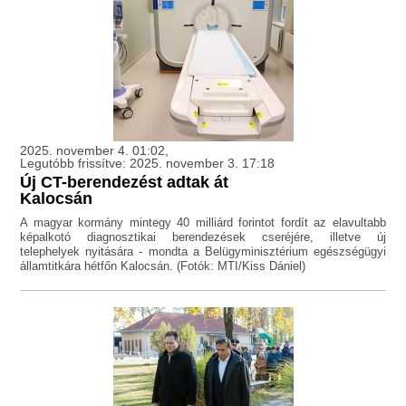
2025. november 4. 01:02,
Legutóbb frissítve: 2025. november 3. 17:18
Új CT-berendezést adtak át
Kalocsán
A magyar kormány mintegy 40 milliárd forintot fordít az elavultabb
képalkotó diagnosztikai berendezések cseréjére, illetve új
telephelyek nyitására - mondta a Belügyminisztérium egészségügyi
államtitkára hétfőn Kalocsán. (Fotók: MTI/Kiss Dániel)