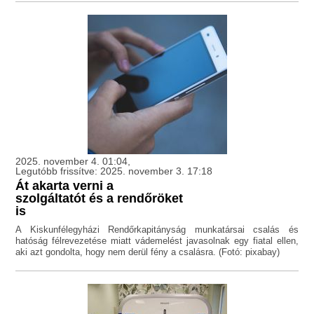
2025. november 4. 01:04,
Legutóbb frissítve: 2025. november 3. 17:18
Át akarta verni a
szolgáltatót és a rendőröket
is
A Kiskunfélegyházi Rendőrkapitányság munkatársai csalás és
hatóság félrevezetése miatt vádemelést javasolnak egy fiatal ellen,
aki azt gondolta, hogy nem derül fény a csalásra. (Fotó: pixabay)