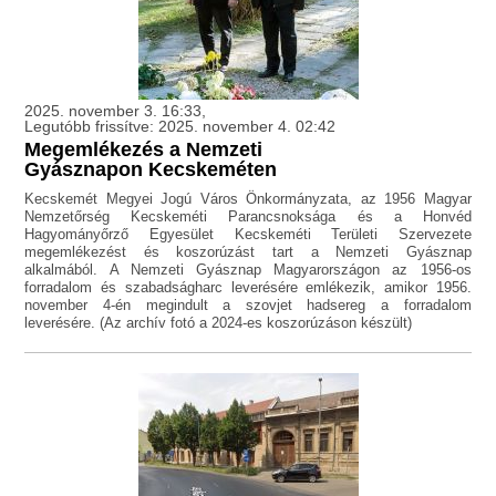
2025. november 3. 16:33,
Legutóbb frissítve: 2025. november 4. 02:42
Megemlékezés a Nemzeti
Gyásznapon Kecskeméten
Kecskemét Megyei Jogú Város Önkormányzata, az 1956 Magyar
Nemzetőrség Kecskeméti Parancsnoksága és a Honvéd
Hagyományőrző Egyesület Kecskeméti Területi Szervezete
megemlékezést és koszorúzást tart a Nemzeti Gyásznap
alkalmából. A Nemzeti Gyásznap Magyarországon az 1956-os
forradalom és szabadságharc leverésére emlékezik, amikor 1956.
november 4-én megindult a szovjet hadsereg a forradalom
leverésére. (Az archív fotó a 2024-es koszorúzáson készült)