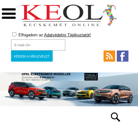
Elfogadom az
Adatvédelmi Tájékoztatót!