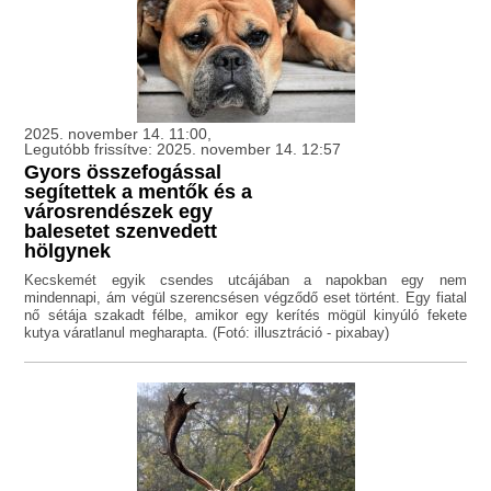
2025. november 14. 11:00,
Legutóbb frissítve: 2025. november 14. 12:57
Gyors összefogással
segítettek a mentők és a
városrendészek egy
balesetet szenvedett
hölgynek
Kecskemét egyik csendes utcájában a napokban egy nem
mindennapi, ám végül szerencsésen végződő eset történt. Egy fiatal
nő sétája szakadt félbe, amikor egy kerítés mögül kinyúló fekete
kutya váratlanul megharapta. (Fotó: illusztráció - pixabay)