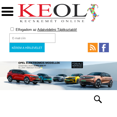
Elfogadom az
Adatvédelmi Tájékoztatót!