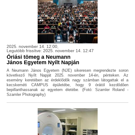
2025. november 14. 12:00,
Legutóbb frissítve: 2025. november 14. 12:47
Óriási tömeg a Neumann
János Egyetem Nyílt Napján
A Neumann János Egyetem (NJE) sikeresen megrendezte soron
következő Nyílt Napját 2025. november 14-én, pénteken. Az
esemény keretében az érdeklődők nagy számban látogattak el a
kecskeméti CAMPUS épületébe, hogy 9 órától kezdődően
bepillanthassanak az egyetem életébe. (Fotó: Szamler Roland -
Szamler Photography)