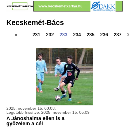
Kecskemét-Bács
«
...
231
232
233
234
235
236
237
2025. november 15. 00:08,
Legutóbb frissítve: 2025. november 15. 05:09
A Jánoshalma ellen is a
győzelem a cél