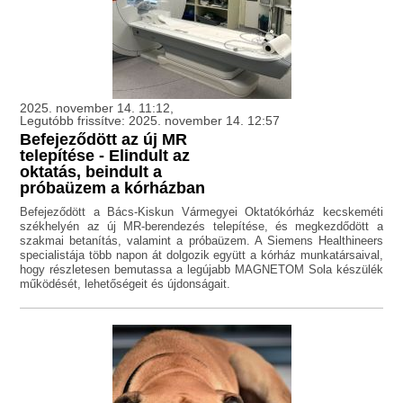
2025. november 14. 11:12,
Legutóbb frissítve: 2025. november 14. 12:57
Befejeződött az új MR
telepítése - Elindult az
oktatás, beindult a
próbaüzem a kórházban
Befejeződött a Bács-Kiskun Vármegyei Oktatókórház kecskeméti
székhelyén az új MR-berendezés telepítése, és megkezdődött a
szakmai betanítás, valamint a próbaüzem. A Siemens Healthineers
specialistája több napon át dolgozik együtt a kórház munkatársaival,
hogy részletesen bemutassa a legújabb MAGNETOM Sola készülék
működését, lehetőségeit és újdonságait.