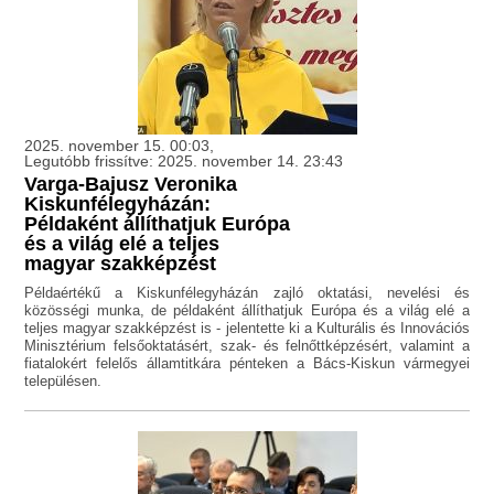
2025. november 15. 00:03,
Legutóbb frissítve: 2025. november 14. 23:43
Varga-Bajusz Veronika
Kiskunfélegyházán:
Példaként állíthatjuk Európa
és a világ elé a teljes
magyar szakképzést
Példaértékű a Kiskunfélegyházán zajló oktatási, nevelési és
közösségi munka, de példaként állíthatjuk Európa és a világ elé a
teljes magyar szakképzést is - jelentette ki a Kulturális és Innovációs
Minisztérium felsőoktatásért, szak- és felnőttképzésért, valamint a
fiatalokért felelős államtitkára pénteken a Bács-Kiskun vármegyei
településen.