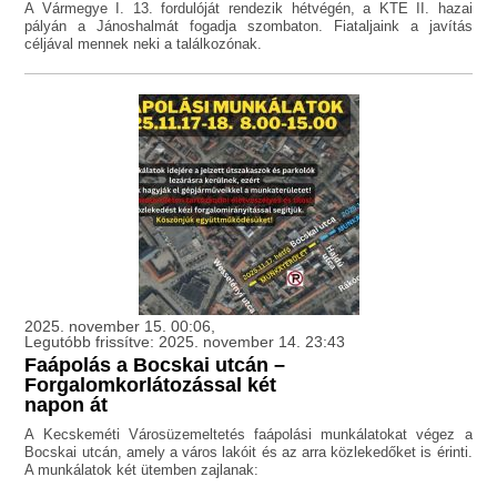
A Vármegye I. 13. fordulóját rendezik hétvégén, a KTE II. hazai
pályán a Jánoshalmát fogadja szombaton. Fiataljaink a javítás
céljával mennek neki a találkozónak.
2025. november 15. 00:06,
Legutóbb frissítve: 2025. november 14. 23:43
Faápolás a Bocskai utcán –
Forgalomkorlátozással két
napon át
A Kecskeméti Városüzemeltetés faápolási munkálatokat végez a
Bocskai utcán, amely a város lakóit és az arra közlekedőket is érinti.
A munkálatok két ütemben zajlanak: