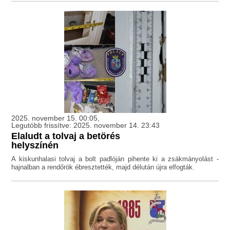
2025. november 15. 00:05,
Legutóbb frissítve: 2025. november 14. 23:43
Elaludt a tolvaj a betörés
helyszínén
A kiskunhalasi tolvaj a bolt padlóján pihente ki a zsákmányolást -
hajnalban a rendőrök ébresztették, majd délután újra elfogták.