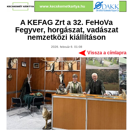
A KEFAG Zrt a 32. FeHoVa
Fegyver, horgászat, vadászat
nemzetközi kiállításon
2026. február 6. 01:08
Vissza a címlapra