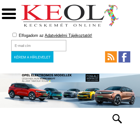
Elfogadom az
Adatvédelmi Tájékoztatót!