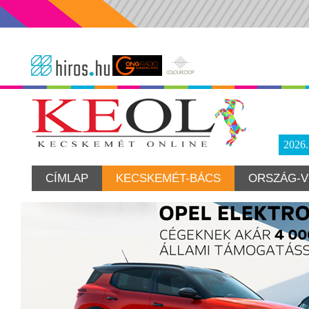
2026
CÍMLAP
KECSKEMÉT-BÁCS
ORSZÁG-V