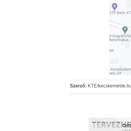
Szerző:
KTE/kecskemetite.h