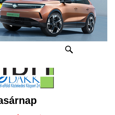
vasárnap