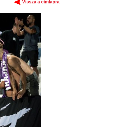
Vissza a címlapra