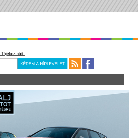
 Tájékoztatót!