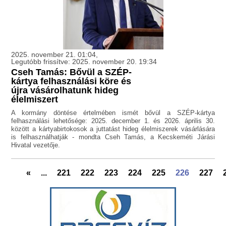
2025. november 21. 01:04,
Legutóbb frissítve: 2025. november 20. 19:34
Cseh Tamás: Bővül a SZÉP-
kártya felhasználási köre és
újra vásárolhatunk hideg
élelmiszert
A kormány döntése értelmében ismét bővül a SZÉP-kártya
felhasználási lehetősége: 2025. december 1. és 2026. április 30.
között a kártyabirtokosok a juttatást hideg élelmiszerek vásárlására
is felhasználhatják - mondta Cseh Tamás, a Kecskeméti Járási
Hivatal vezetője.
«
...
221
222
223
224
225
226
227