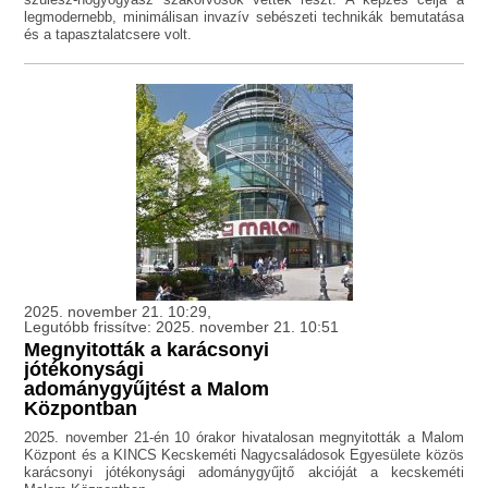
legmodernebb, minimálisan invazív sebészeti technikák bemutatása
és a tapasztalatcsere volt.
2025. november 21. 10:29,
Legutóbb frissítve: 2025. november 21. 10:51
Megnyitották a karácsonyi
jótékonysági
adománygyűjtést a Malom
Központban
2025. november 21-én 10 órakor hivatalosan megnyitották a Malom
Központ és a KINCS Kecskeméti Nagycsaládosok Egyesülete közös
karácsonyi jótékonysági adománygyűjtő akcióját a kecskeméti