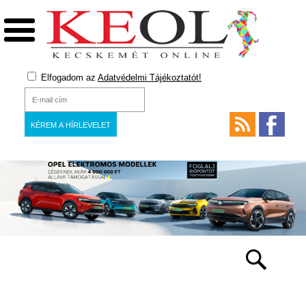
Elfogadom az
Adatvédelmi Tájékoztatót!