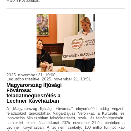
Malom Központban.
2025. november 21. 10:00,
Legutóbb frissítve: 2025. november 21. 10:51
Magyarország Ifjúsági
Fővárosa:
feladatmegbeszélés a
Lechner Kávéházban
A „Magyarország Ifjúsági Fővárosa" elnyeréséért eddig végzett
feladatokról tájékoztatták Varga-Bajusz Veronikát, a Kulturális és
Innovációs Minisztérium felsőoktatásért, szak-, és felnőttképzésért,
fiatalokért felelős államtitkárát 2025. november 21-én, pénteken a
Lechner Kávéházban. A tét nem csekély: 100 millió forintot kap