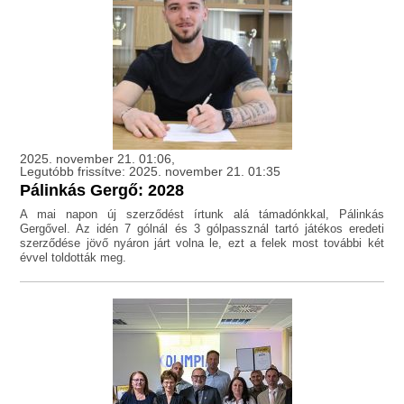
2025. november 21. 01:06,
Legutóbb frissítve: 2025. november 21. 01:35
Pálinkás Gergő: 2028
A mai napon új szerződést írtunk alá támadónkkal, Pálinkás
Gergővel. Az idén 7 gólnál és 3 gólpassznál tartó játékos eredeti
szerződése jövő nyáron járt volna le, ezt a felek most további két
évvel toldották meg.