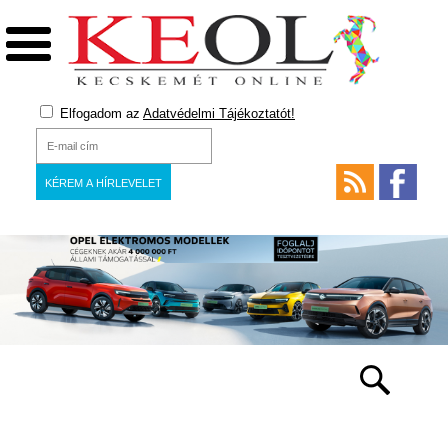
Elfogadom az
Adatvédelmi Tájékoztatót!