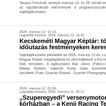
Tavaszi Fesztivál, amelyet március 13. és 29. között r
az együttműködő intézmények a programsorozatot
sajtótájékoztatón.
2026. március 12. 15:10,
Legutóbb frissítve: 2026. március 12. 16:42
Kecskeméti Magyar Képtár: tö
időutazás festményeken keres
Sajtótájékoztatón jelentették be 2026. március 12-én, 
Magyar Képtár megalapítását és első kiállítását a Ke
Elek termében. A tájékoztatón Bán János (Fidesz-
Máday Norbert, valamint Kertai Zalán ismerte
részleteit. (Fotó: Szamler Roland - Szamler Photograph
2026. március 12. 01:09,
Legutóbb frissítve: 2026. március 11. 20:12
„Szuperegyedi” versenymoto
kórházban – a Kenji Racing 