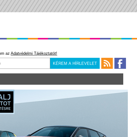
om az
Adatvédelmi Tájékoztatót!