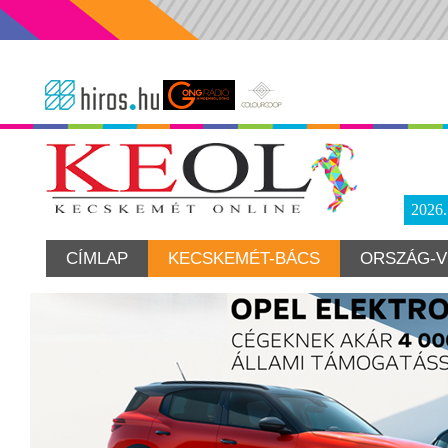
2026
CÍMLAP
KECSKEMÉT-BÁCS
ORSZÁG-V