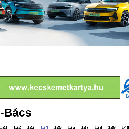
-Bács
131
132
133
134
135
136
137
138
139
14