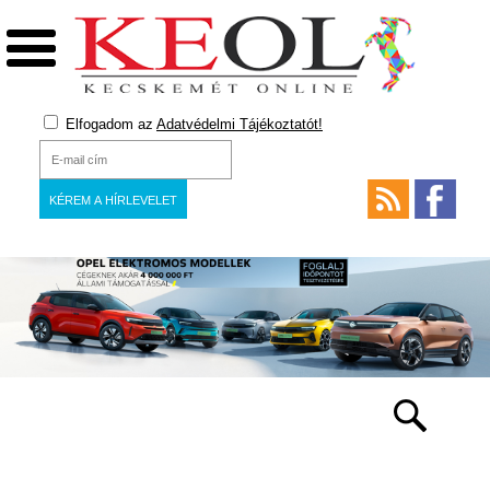
Elfogadom az
Adatvédelmi Tájékoztatót!