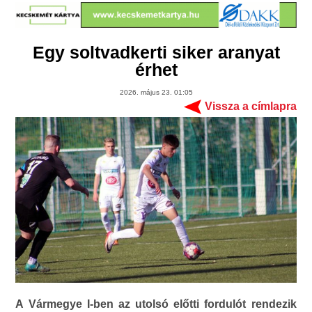
Egy soltvadkerti siker aranyat
érhet
2026. május 23. 01:05
Vissza a címlapra
A Vármegye I-ben az utolsó előtti fordulót rendezik