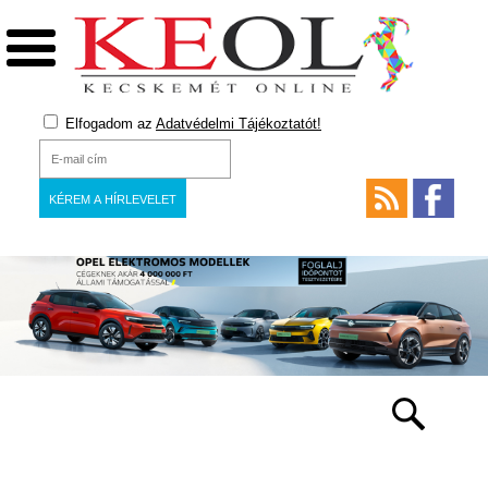
Elfogadom az
Adatvédelmi Tájékoztatót!