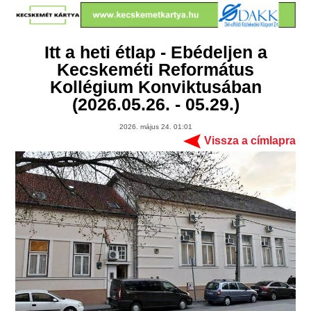
Itt a heti étlap - Ebédeljen a
Kecskeméti Református
Kollégium Konviktusában
(2026.05.26. - 05.29.)
2026. május 24. 01:01
Vissza a címlapra