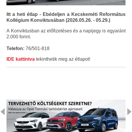
Itt a heti étlap - Ebédeljen a Kecskeméti Református
Kollégium Konviktusában (2026.05.26. - 05.29.)
A Konviktusban az előfizetéses és a napijegy is egyaránt
2.000 forint.
Telefon:
76/501-818
IDE kattintva
tekinthetik meg az étlapot!