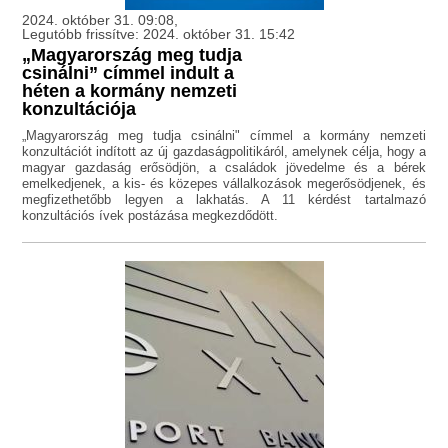
2024. október 31. 09:08,
Legutóbb frissítve: 2024. október 31. 15:42
„Magyarország meg tudja
csinálni” címmel indult a
héten a kormány nemzeti
konzultációja
„Magyarország meg tudja csinálni" címmel a kormány nemzeti
konzultációt indított az új gazdaságpolitikáról, amelynek célja, hogy a
magyar gazdaság erősödjön, a családok jövedelme és a bérek
emelkedjenek, a kis- és közepes vállalkozások megerősödjenek, és
megfizethetőbb legyen a lakhatás. A 11 kérdést tartalmazó
konzultációs ívek postázása megkezdődött.