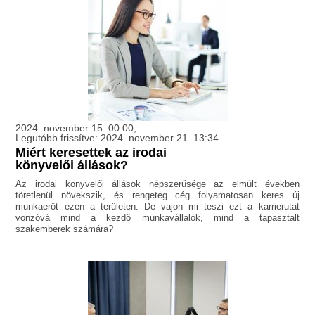
2024. november 15. 00:00,
Legutóbb frissítve: 2024. november 21. 13:34
Miért keresettek az irodai
könyvelői állások?
Az irodai könyvelői állások népszerűsége az elmúlt években
töretlenül növekszik, és rengeteg cég folyamatosan keres új
munkaerőt ezen a területen. De vajon mi teszi ezt a karrierutat
vonzóvá mind a kezdő munkavállalók, mind a tapasztalt
szakemberek számára?