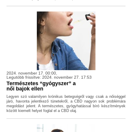
2024. november 17. 00:00,
Legutóbb frissítve: 2024. november 27. 17:53
Természetes “gyógyszer” a
női bajok ellen
Legyen szó valamilyen krónikus betegségről vagy csak a nőiséggel
járó, havonta jelentkező tünetekről, a CBD nagyon sok problémára
megoldást jelent. A természetes, gyógyhatással bíró készítmények
között kiemelt helyet foglal el a CBD olaj.