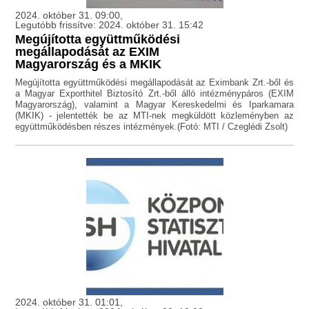
2024. október 31. 09:00,
Legutóbb frissítve: 2024. október 31. 15:42
Megújította együttműködési
megállapodását az EXIM
Magyarország és a MKIK
Megújította együttműködési megállapodását az Eximbank Zrt.-ből és
a Magyar Exporthitel Biztosító Zrt.-ből álló intézménypáros (EXIM
Magyarország), valamint a Magyar Kereskedelmi és Iparkamara
(MKIK) - jelentették be az MTI-nek megküldött közleményben az
együttműködésben részes intézmények.(Fotó: MTI / Czeglédi Zsolt)
2024. október 31. 01:01,