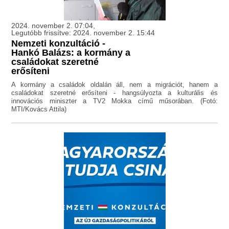
2024. november 2. 07:04,
Legutóbb frissítve: 2024. november 2. 15:44
Nemzeti konzultáció -
Hankó Balázs: a kormány a
családokat szeretné
erősíteni
A kormány a családok oldalán áll, nem a migrációt, hanem a
családokat szeretné erősíteni - hangsúlyozta a kulturális és
innovációs miniszter a TV2 Mokka című műsorában. (Fotó:
MTI/Kovács Attila)