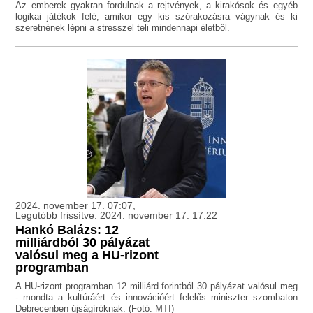
Az emberek gyakran fordulnak a rejtvények, a kirakósok és egyéb
logikai játékok felé, amikor egy kis szórakozásra vágynak és ki
szeretnének lépni a stresszel teli mindennapi életből.
2024. november 17. 07:07,
Legutóbb frissítve: 2024. november 17. 17:22
Hankó Balázs: 12
milliárdból 30 pályázat
valósul meg a HU-rizont
programban
A HU-rizont programban 12 milliárd forintból 30 pályázat valósul meg
- mondta a kultúráért és innovációért felelős miniszter szombaton
Debrecenben újságíróknak. (Fotó: MTI)