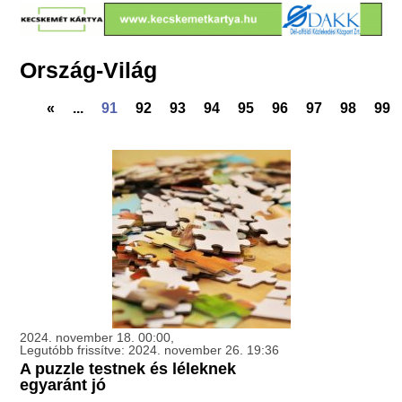
Ország-Világ
«
...
91
92
93
94
95
96
97
98
99
2024. november 18. 00:00,
Legutóbb frissítve: 2024. november 26. 19:36
A puzzle testnek és léleknek
egyaránt jó