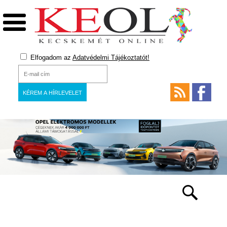
Elfogadom az
Adatvédelmi Tájékoztatót!