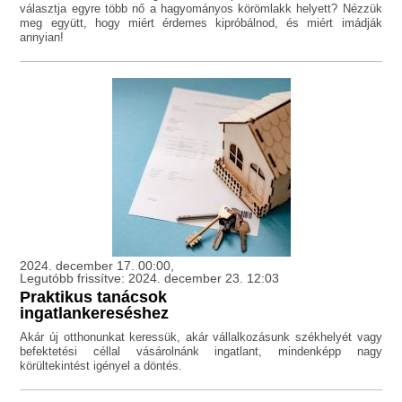
választja egyre több nő a hagyományos körömlakk helyett? Nézzük
meg együtt, hogy miért érdemes kipróbálnod, és miért imádják
annyian!
2024. december 17. 00:00,
Legutóbb frissítve: 2024. december 23. 12:03
Praktikus tanácsok
ingatlankereséshez
Akár új otthonunkat keressük, akár vállalkozásunk székhelyét vagy
befektetési céllal vásárolnánk ingatlant, mindenképp nagy
körültekintést igényel a döntés.