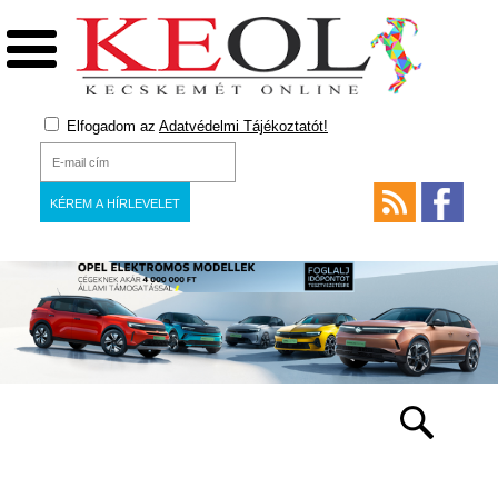
Elfogadom az
Adatvédelmi Tájékoztatót!