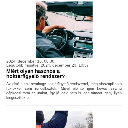
2024. december 16. 00:00,
Legutóbb frissítve: 2024. december 23. 10:57
Miért olyan hasznos a
holttérfigyelő rendszer?
Az első autók nemhogy holttérfigyelő rendszerrel, még visszapillantó
tükrökkel sem rendelkeztek. Mivel eleinte igen kevés számú
gépkocsi rótta az utakat, így jó ideig nem is igen támadt igény ilyen
kiegészítőkre.