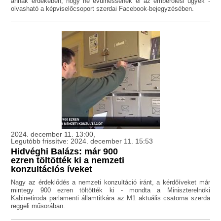
annak érdekében, hogy ne évülhessenek el az emberölési ügyek -
olvasható a képviselőcsoport szerdai Facebook-bejegyzésében.
2024. december 11. 13:00,
Legutóbb frissítve: 2024. december 11. 15:53
Hidvéghi Balázs: már 900
ezren töltötték ki a nemzeti
konzultációs íveket
Nagy az érdeklődés a nemzeti konzultáció iránt, a kérdőíveket már
mintegy 900 ezren töltötték ki - mondta a Miniszterelnöki
Kabinetiroda parlamenti államtitkára az M1 aktuális csatorna szerda
reggeli műsorában.