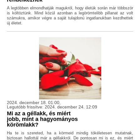
A legtöbben elmondhatják magukról, hogy életük során már többször
is költöztünk. Mind közül azonban a legörömtelibb pillanat az volt
számukra, amikor végre a saját tulajdonú ingatlanukban kezdhettek
új életet.
2024. december 18. 01:00,
Legutóbb frissítve: 2024. december 24. 12:09
Mi az a géllakk, és miért
jobb, mint a hagyományos
körömlakk?
Ha te is szereted, ha a körmeid mindig tökéletesen mutatnak,
biztosan hallottál már a géllakkról. De pontosan mi is ez, és miért