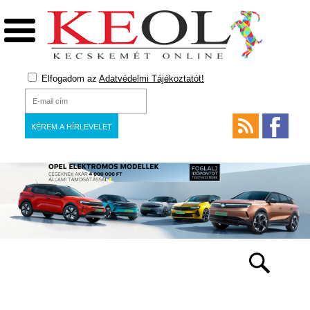
Elfogadom az
Adatvédelmi Tájékoztatót!