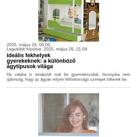
2025. május 16. 00:00,
Legutóbb frissítve: 2025. május 26. 21:04
Ideális fekhelyek
gyerekeknek: a különböző
ágytípusok világa
Ha valaha is rendeztél már be gyermekszobát, bizonyára nem
újdonság, hogy az ágyak milyen létfontosságú szerepet töltenek be.