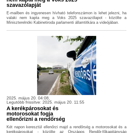
szavazólapját
E-mailben és ingyenesen hívható telefonszámon is lehet jelezni, ha
valaki nem kapta meg a Voks 2025 szavazólapot - közölte a
Miniszterelnöki Kabinetiroda parlamenti államtitkára a videójában.
2025. május 20. 04:08,
Legutóbb frissítve: 2025. május 20. 11:55
A kerékpárosokat és
motorosokat fogja
ellenőrizni a rendőrség
Két napon keresztül ellenőrzi majd a rendőrség a motorosokat és a
kerékpárosokat - közölte az Országos Rendőr-főkapitányság