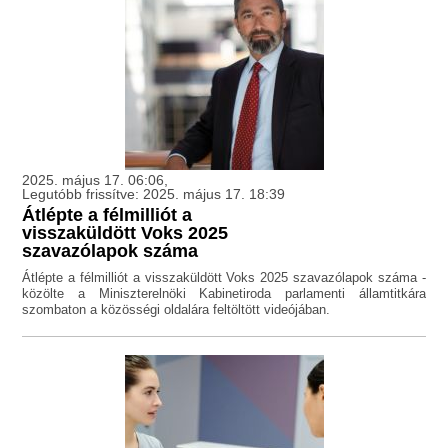
2025. május 17. 06:06,
Legutóbb frissítve: 2025. május 17. 18:39
Átlépte a félmilliót a
visszaküldött Voks 2025
szavazólapok száma
Átlépte a félmilliót a visszaküldött Voks 2025 szavazólapok száma -
közölte a Miniszterelnöki Kabinetiroda parlamenti államtitkára
szombaton a közösségi oldalára feltöltött videójában.