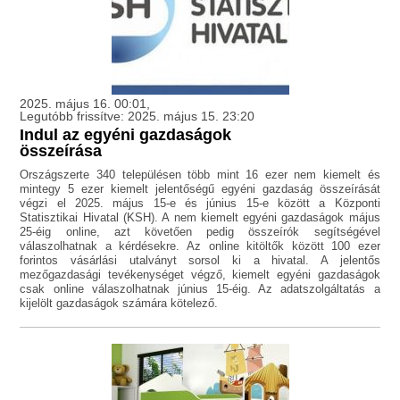
2025. május 16. 00:01,
Legutóbb frissítve: 2025. május 15. 23:20
Indul az egyéni gazdaságok
összeírása
Országszerte 340 településen több mint 16 ezer nem kiemelt és
mintegy 5 ezer kiemelt jelentőségű egyéni gazdaság összeírását
végzi el 2025. május 15-e és június 15-e között a Központi
Statisztikai Hivatal (KSH). A nem kiemelt egyéni gazdaságok május
25-éig online, azt követően pedig összeírók segítségével
válaszolhatnak a kérdésekre. Az online kitöltők között 100 ezer
forintos vásárlási utalványt sorsol ki a hivatal. A jelentős
mezőgazdasági tevékenységet végző, kiemelt egyéni gazdaságok
csak online válaszolhatnak június 15-éig. Az adatszolgáltatás a
kijelölt gazdaságok számára kötelező.