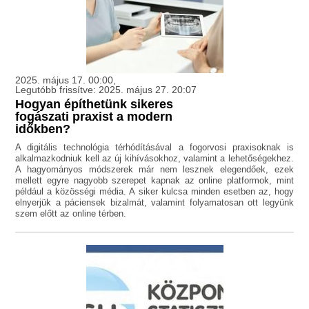
2025. május 17. 00:00,
Legutóbb frissítve: 2025. május 27. 20:07
Hogyan építhetünk sikeres
fogászati praxist a modern
időkben?
A digitális technológia térhódításával a fogorvosi praxisoknak is
alkalmazkodniuk kell az új kihívásokhoz, valamint a lehetőségekhez.
A hagyományos módszerek már nem lesznek elegendőek, ezek
mellett egyre nagyobb szerepet kapnak az online platformok, mint
például a közösségi média. A siker kulcsa minden esetben az, hogy
elnyerjük a páciensek bizalmát, valamint folyamatosan ott legyünk
szem előtt az online térben.