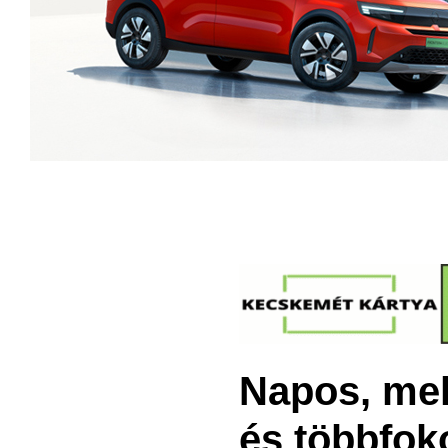
Napos, mel
és többfok