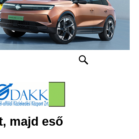
t, majd eső