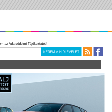
om az
Adatvédelmi Tájékoztatót!