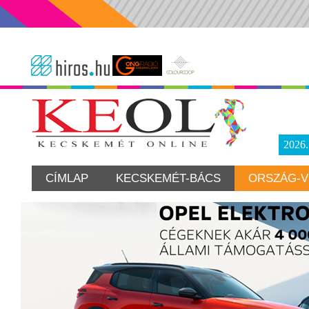
2026
CÍMLAP
KECSKEMÉT-BÁCS
ORSZÁG-V