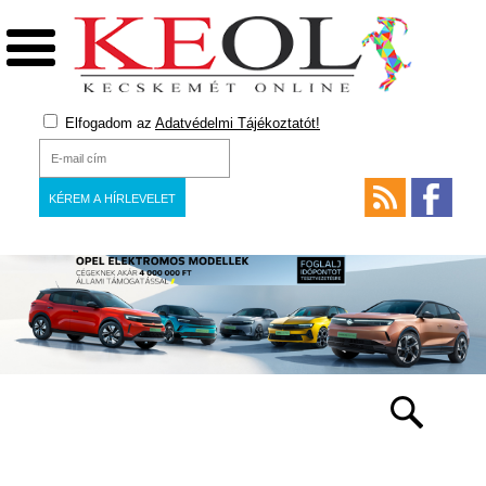
Elfogadom az
Adatvédelmi Tájékoztatót!