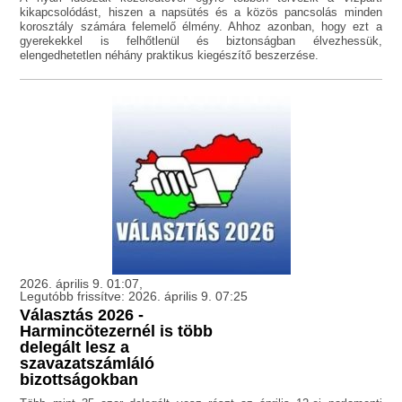
kikapcsolódást, hiszen a napsütés és a közös pancsolás minden
korosztály számára felemelő élmény. Ahhoz azonban, hogy ezt a
gyerekekkel is felhőtlenül és biztonságban élvezhessük,
elengedhetetlen néhány praktikus kiegészítő beszerzése.
2026. április 9. 01:07,
Legutóbb frissítve: 2026. április 9. 07:25
Választás 2026 -
Harmincötezernél is több
delegált lesz a
szavazatszámláló
bizottságokban