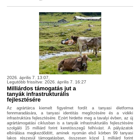
2026. április 7. 13:07,
Legutóbb frissítve: 2026. április 7. 16:27
Milliárdos támogatás jut a
tanyák infrastrukturális
fejlesztésére
Az agrártárca kiemelt figyelmet fordít a tanyasi életforma
fennmaradására, a tanyasi identitás megőrzésére és a vidéki
infrastruktúra fejlesztésére. Ezért hirdette meg a tavalyi évben, az új
agrártámogatási ciklusban is a tanyák infrastrukturális fejlesztésére
szolgáló 15 milliárd forint keretösszegű felhívást. A pályázatok
elbírálása megkezdődött, aminek nyomán első körben 99 tanyasi
lakos részesül támogatásban, összesen közel 1 milliárd forint