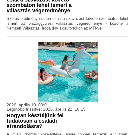
szombaton lehet ismert a
választás végeredménye
Szoros eredmény esetén csak a szavazást követő szombaton lehet
ismert az országgyűlési választás végeredménye - közölte a
Nemzeti Választási Iroda (NVI) csütörtökön az MTI-vel.
2026. április 10. 00:01,
Legutóbb frissítve: 2026. április 22. 10:19
Hogyan készüljünk fel
tudatosan a családi
strandolásra?
A nyári időszak közeledtével egyre többen tervezik a vízparti