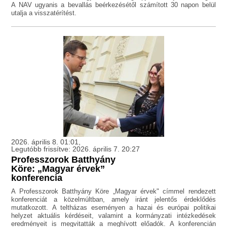
A NAV ugyanis a bevallás beérkezésétől számított 30 napon belül
utalja a visszatérítést.
2026. április 8. 01:01,
Legutóbb frissítve: 2026. április 7. 20:27
Professzorok Batthyány
Köre: „Magyar érvek”
konferencia
A Professzorok Batthyány Köre „Magyar érvek" címmel rendezett
konferenciát a közelmúltban, amely iránt jelentős érdeklődés
mutatkozott. A teltházas eseményen a hazai és európai politikai
helyzet aktuális kérdéseit, valamint a kormányzati intézkedések
eredményeit is megvitatták a meghívott előadók. A konferencián