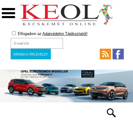
Elfogadom az
Adatvédelmi Tájékoztatót!