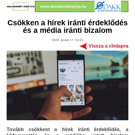
Csökken a hírek iránti érdeklődés
és a média iránti bizalom
2026. június 17. 01:01
Vissza a címlapra
Tovább csökkent a hírek iránti érdeklődés, a