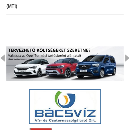
(MTI)