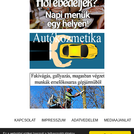
KAPCSOLAT
IMPRESSZUM
ADATVÉDELEM
MÉDIAAJÁNLAT
Ez a weboldal sütiket használ a felhasználói élmény