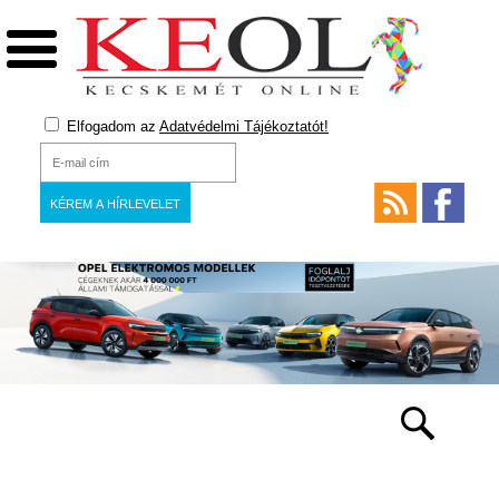
Elfogadom az
Adatvédelmi Tájékoztatót!