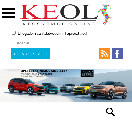
Elfogadom az
Adatvédelmi Tájékoztatót!