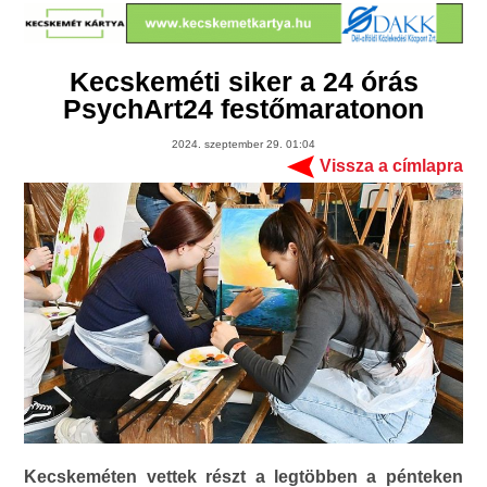
Kecskeméti siker a 24 órás
PsychArt24 festőmaratonon
2024. szeptember 29. 01:04
Vissza a címlapra
Kecskeméten vettek részt a legtöbben a pénteken