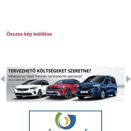
Összes kép letöltése