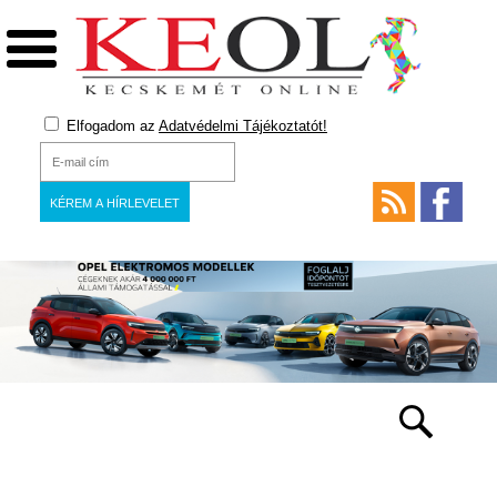
Elfogadom az
Adatvédelmi Tájékoztatót!