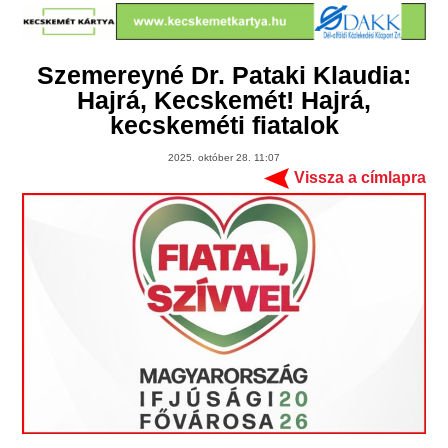
Szemereyné Dr. Pataki Klaudia:
Hajrá, Kecskemét! Hajrá,
kecskeméti fiatalok
2025. október 28. 11:07
Vissza a címlapra