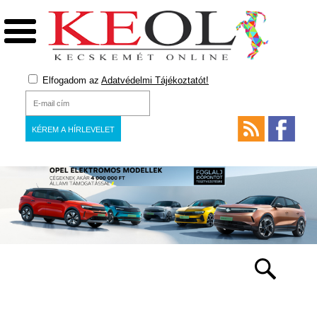
Elfogadom az
Adatvédelmi Tájékoztatót!