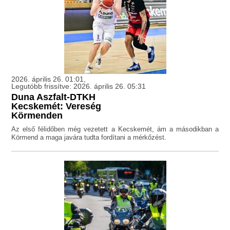
2026. április 26. 01:01,
Legutóbb frissítve: 2026. április 26. 05:31
Duna Aszfalt-DTKH
Kecskemét: Vereség
Körmenden
Az első félidőben még vezetett a Kecskemét, ám a másodikban a
Körmend a maga javára tudta fordítani a mérkőzést.