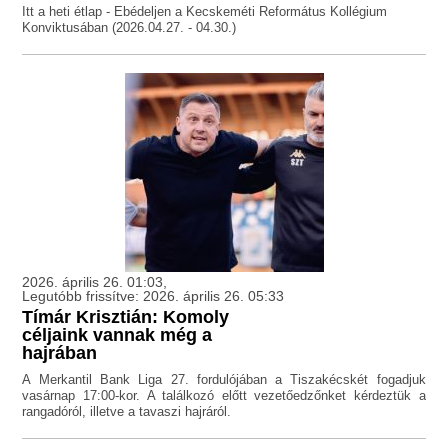
Itt a heti étlap - Ebédeljen a Kecskeméti Református Kollégium
Konviktusában (2026.04.27. - 04.30.)
2026. április 26. 01:03,
Legutóbb frissítve: 2026. április 26. 05:33
Tímár Krisztián: Komoly
céljaink vannak még a
hajrában
A Merkantil Bank Liga 27. fordulójában a Tiszakécskét fogadjuk
vasárnap 17:00-kor. A találkozó előtt vezetőedzőnket kérdeztük a
rangadóról, illetve a tavaszi hajráról.