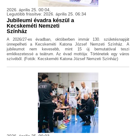
2026. április 25. 00:04,
Legutóbb frissítve: 2026. április 25. 06:34
Jubileumi évadra készül a
Kecskeméti Nemzeti
Színház
A 2026/27-es évadban, októberben immár 130. születésnapját
ünnepelheti a Kecskeméti Katona József Nemzeti Színház. A
jubileumot nem kevesebb, mint 15 új bemutatóval teszi
emlékezetessé a teátrum. Az évad mottója: Történetek egy város
szívéből. (Fotók: Kecskeméti Katona József Nemzeti Színház)