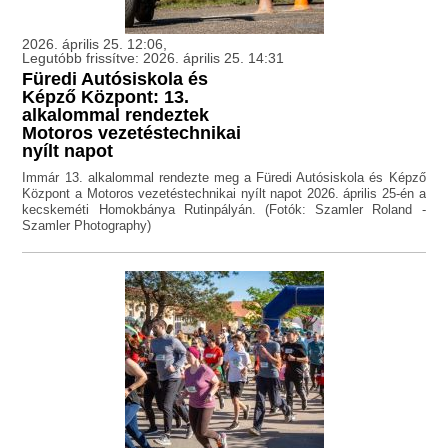
2026. április 25. 12:06,
Legutóbb frissítve: 2026. április 25. 14:31
Füredi Autósiskola és
Képző Központ: 13.
alkalommal rendeztek
Motoros vezetéstechnikai
nyílt napot
Immár 13. alkalommal rendezte meg a Füredi Autósiskola és Képző
Központ a Motoros vezetéstechnikai nyílt napot 2026. április 25-én a
kecskeméti Homokbánya Rutinpályán. (Fotók: Szamler Roland -
Szamler Photography)