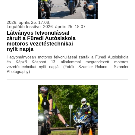
2026. április 25. 17:08,
Legutóbb frissítve: 2026. április 25. 18:07
Látványos felvonulással
zárult a Füredi Autósiskola
motoros vezetéstechnikai
nyílt napja
Hagyományosan motoros felvonulással zárták a Füredi Autósiskola
és Képző Központ 13. alkalommal megrendezett motoros
vezetéstechnikai nyílt napját. (Fotók: Szamler Roland - Szamler
Photography)