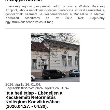
Egészségmegőrző programnak adott otthont a Wojtyla Barátság
Központ, ahol a napokban ingyenes prevenciós szűrést szerveztek a
gondozottak számára. A kezdeményezés a Bács-Kiskun Megyei
Kórházért Alapítvány és az Ölelő Kéz Alapítvány
együttműködésében valósult meg.
2026. április 26. 01:04,
Legutóbb frissítve: 2026. április 26. 01:47
Itt a heti étlap - Ebédeljen a
Kecskeméti Református
Kollégium Konviktusában
(2026.04.27. - 04.30).