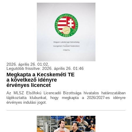
2026. április 26. 01:02,
Legutóbb frissítve: 2026. április 26. 01:46
Megkapta a Kecskeméti TE
a következő idényre
érvényes licencet
Az MLSZ Elsőfokú Licencadó Bizottsága hivatalos határozatában
tájékoztatta klubunkat, hogy megkapta a 2026/2027-es idényre
érvényes indulási jogot.