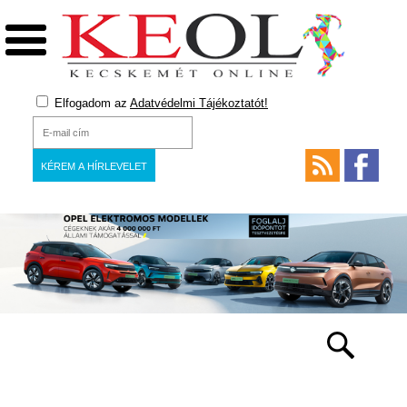
Elfogadom az
Adatvédelmi Tájékoztatót!