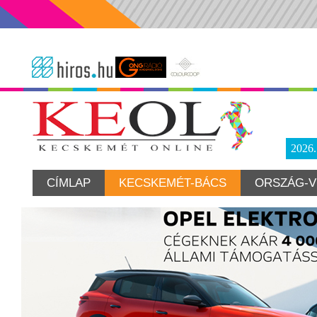
2026
CÍMLAP
KECSKEMÉT-BÁCS
ORSZÁG-V