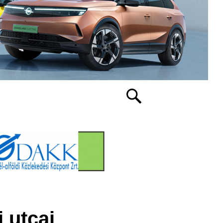
 utcai