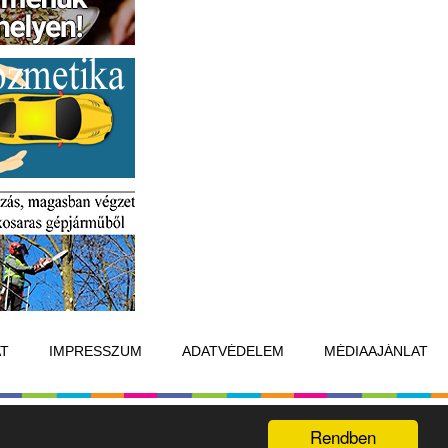
T
IMPRESSZUM
ADATVÉDELEM
MÉDIAAJÁNLAT
Készítette:
Raster Studio
Rendben