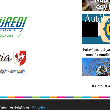
KAPCSOLA
vítása érdekében.
Részletek