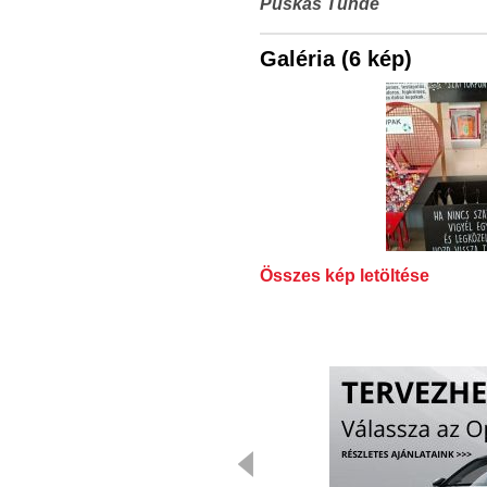
Puskás Tünde
Galéria (6 kép)
Összes kép letöltése