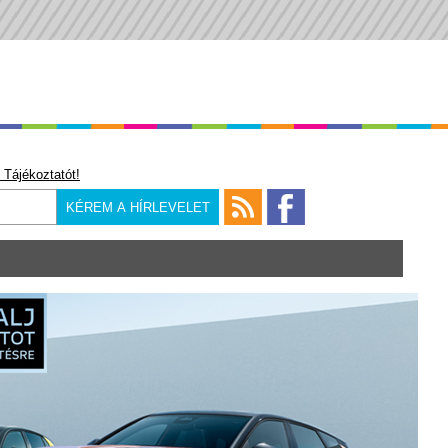
 Tájékoztatót!