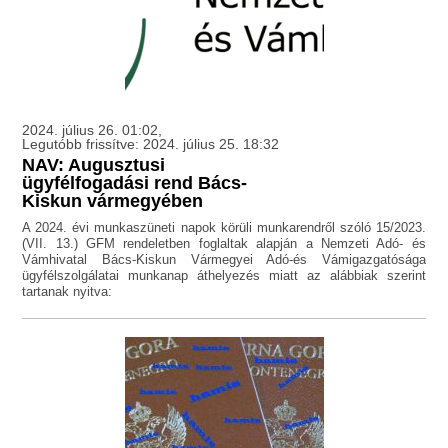
2024. július 26. 01:02,
Legutóbb frissítve: 2024. július 25. 18:32
NAV: Augusztusi
ügyfélfogadási rend Bács-
Kiskun vármegyében
A 2024. évi munkaszüneti napok körüli munkarendről szóló 15/2023.
(VII. 13.) GFM rendeletben foglaltak alapján a Nemzeti Adó- és
Vámhivatal Bács-Kiskun Vármegyei Adó-és Vámigazgatósága
ügyfélszolgálatai munkanap áthelyezés miatt az alábbiak szerint
tartanak nyitva: