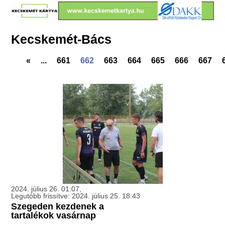
Kecskemét-Bács
«
...
661
662
663
664
665
666
667
2024. július 26. 01:07,
Legutóbb frissítve: 2024. július 25. 18:43
Szegeden kezdenek a
tartalékok vasárnap