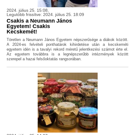
2024. július 25. 15:08,
Legutóbb frissítve: 2024. július 25. 18:09
Csakis a Neumann János
Egyetem! Csakis
Kecskemét!
Töretlen a Neumann János Egyetem népszerűsége a diákok között.
A 2024-es felvételi ponthatárok kihirdetése után a kecskeméti
egyetem idén is a tavalyi rekord méretű jelentkezési számot érte el.
Az egyetem továbbra is a legnépszerűbb intézmények között
szerepel a hazai felsőoktatás rangsorában.