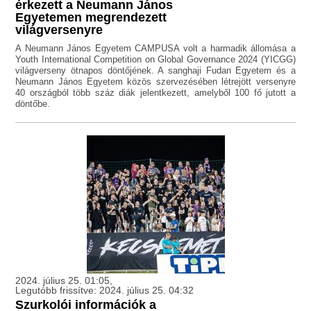
érkezett a Neumann János
Egyetemen megrendezett
világversenyre
A Neumann János Egyetem CAMPUSA volt a harmadik állomása a
Youth International Competition on Global Governance 2024 (YICGG)
világverseny ötnapos döntőjének. A sanghaji Fudan Egyetem és a
Neumann János Egyetem közös szervezésében létrejött versenyre
40 országból több száz diák jelentkezett, amelyből 100 fő jutott a
döntőbe.
2024. július 25. 01:05,
Legutóbb frissítve: 2024. július 25. 04:32
Szurkolói információk a