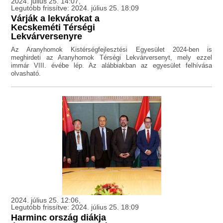
2024. július 25. 14:07,
Legutóbb frissítve: 2024. július 25. 18:09
Várják a lekvárokat a
Kecskeméti Térségi
Lekvárversenyre
Az Aranyhomok Kistérségfejlesztési Egyesület 2024-ben is
meghirdeti az Aranyhomok Térségi Lekvárversenyt, mely ezzel
immár VIII. évébe lép. Az alábbiakban az egyesület felhívása
olvasható.
2024. július 25. 12:06,
Legutóbb frissítve: 2024. július 25. 18:09
Harminc ország diákja