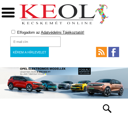
Elfogadom az
Adatvédelmi Tájékoztatót!