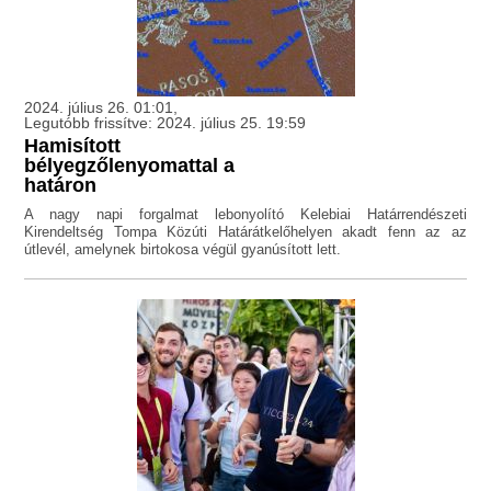
2024. július 26. 01:01,
Legutóbb frissítve: 2024. július 25. 19:59
Hamisított
bélyegzőlenyomattal a
határon
A nagy napi forgalmat lebonyolító Kelebiai Határrendészeti
Kirendeltség Tompa Közúti Határátkelőhelyen akadt fenn az az
útlevél, amelynek birtokosa végül gyanúsított lett.