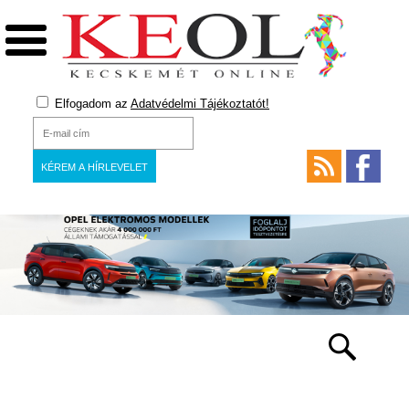
Elfogadom az
Adatvédelmi Tájékoztatót!