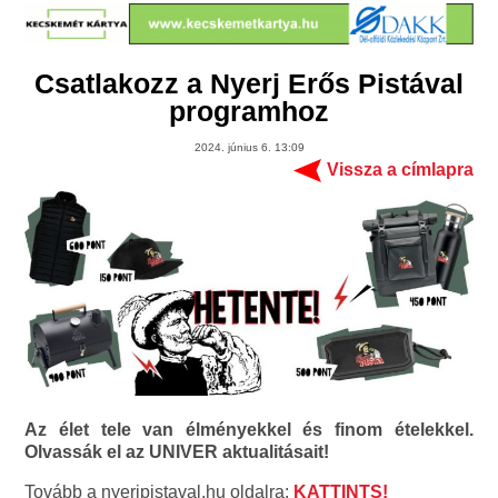
Csatlakozz a Nyerj Erős Pistával
programhoz
2024. június 6. 13:09
Vissza a címlapra
Az élet tele van élményekkel és finom ételekkel.
Olvassák el az UNIVER aktualitásait!
Tovább a nyerjpistaval.hu oldalra:
KATTINTS!