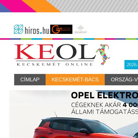
2026
CÍMLAP
KECSKEMÉT-BÁCS
ORSZÁG-V