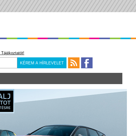
 Tájékoztatót!