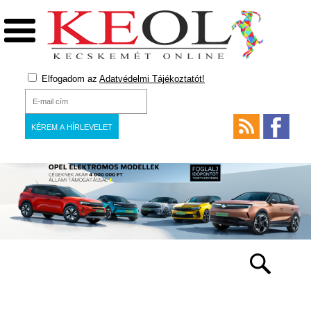
Elfogadom az
Adatvédelmi Tájékoztatót!