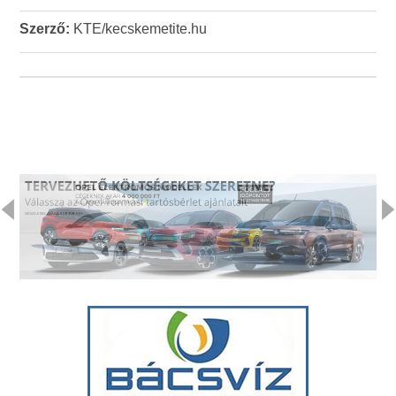
Szerző:
KTE/kecskemetite.hu