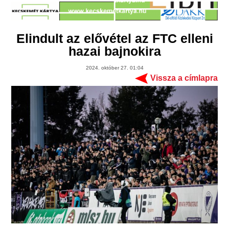
Elindult az elővétel az FTC elleni
hazai bajnokira
2024. október 27. 01:04
Vissza a címlapra