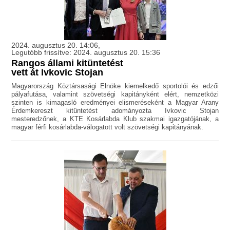
2024. augusztus 20. 14:06,
Legutóbb frissítve: 2024. augusztus 20. 15:36
Rangos állami kitüntetést
vett át Ivkovic Stojan
Magyarország Köztársasági Elnöke kiemelkedő sportolói és edzői
pályafutása, valamint szövetségi kapitányként elért, nemzetközi
szinten is kimagasló eredményei elismeréseként a Magyar Arany
Érdemkereszt kitüntetést adományozta Ivkovic Stojan
mesteredzőnek, a KTE Kosárlabda Klub szakmai igazgatójának, a
magyar férfi kosárlabda-válogatott volt szövetségi kapitányának.