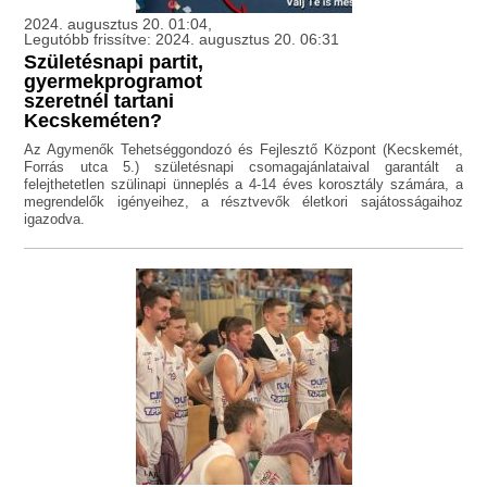
2024. augusztus 20. 01:04,
Legutóbb frissítve: 2024. augusztus 20. 06:31
Születésnapi partit,
gyermekprogramot
szeretnél tartani
Kecskeméten?
Az Agymenők Tehetséggondozó és Fejlesztő Központ (Kecskemét,
Forrás utca 5.) születésnapi csomagajánlataival garantált a
felejthetetlen szülinapi ünneplés a 4-14 éves korosztály számára, a
megrendelők igényeihez, a résztvevők életkori sajátosságaihoz
igazodva.