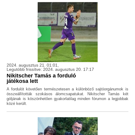
2024. augusztus 21. 01:01,
Legutóbb frissítve: 2024. augusztus 20. 17:17
Nikitscher Tamás a forduló
játékosa lett
A fordulót követően természetesen a különböző sajtóorgánumok is
összeállították szokásos álomcsapatukat. Nikitscher Tamás két
góljának is köszönhetően gyakorlatilag minden fórumon a legjobbak
közé került.