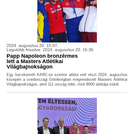
2024. augusztus 20. 15:07,
Legutóbb frissítve: 2024. augusztus 20. 15:36
Papp Napoleon bronzérmes
lett a Masters Atlétikai
Világbajnokságon
Egy kecskeméti KARC-os szenior atléta vett részt 2024. augusztus
közepén a svédországi Göteborgban megrendezett Masters Atlétikai
Világbajnokságon, ahol 111 ország több, mint 8000 atlétája indult.