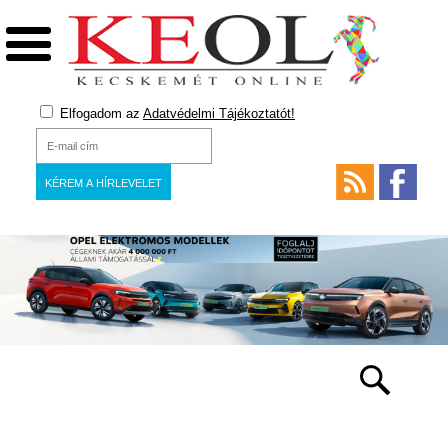
Elfogadom az
Adatvédelmi Tájékoztatót!