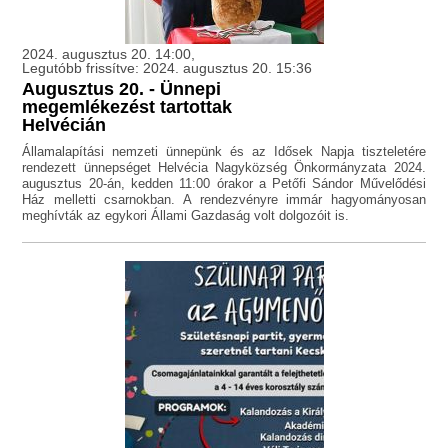
2024. augusztus 20. 14:00,
Legutóbb frissítve: 2024. augusztus 20. 15:36
Augusztus 20. - Ünnepi
megemlékezést tartottak
Helvécián
Államalapítási nemzeti ünnepünk és az Idősek Napja tiszteletére
rendezett ünnepséget Helvécia Nagyközség Önkormányzata 2024.
augusztus 20-án, kedden 11:00 órakor a Petőfi Sándor Művelődési
Ház melletti csarnokban. A rendezvényre immár hagyományosan
meghívták az egykori Állami Gazdaság volt dolgozóit is.