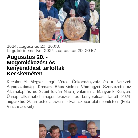
2024. augusztus 20. 20:08,
Legutóbb frissítve: 2024. augusztus 20. 20:57
Augusztus 20. -
Megemlékezést és
kenyéráldást tartottak
Kecskeméten
Kecskemét Megyei Jogú Város Önkormányzata és a Nemzeti
Agrárgazdasági Kamara Bács-Kiskun Vármegyei Szervezete az
Államalapítás és Szent István Napja, valamint a Magyarok Kenyere
Ünnep alkalmából megemlékezést és kenyéráldást tartott 2024.
augusztus 20-án este, a Szent István szobor előtti területen. (Fotó:
Vincze József)