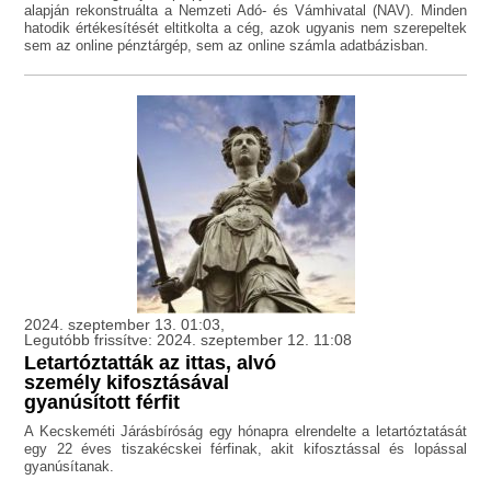
alapján rekonstruálta a Nemzeti Adó- és Vámhivatal (NAV). Minden
hatodik értékesítését eltitkolta a cég, azok ugyanis nem szerepeltek
sem az online pénztárgép, sem az online számla adatbázisban.
2024. szeptember 13. 01:03,
Legutóbb frissítve: 2024. szeptember 12. 11:08
Letartóztatták az ittas, alvó
személy kifosztásával
gyanúsított férfit
A Kecskeméti Járásbíróság egy hónapra elrendelte a letartóztatását
egy 22 éves tiszakécskei férfinak, akit kifosztással és lopással
gyanúsítanak.