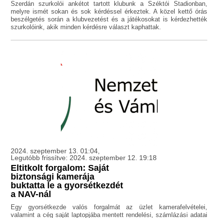
Szerdán szurkolói ankétot tartott klubunk a Széktói Stadionban,
melyre ismét sokan és sok kérdéssel érkeztek. A közel kettő órás
beszélgetés során a klubvezetést és a játékosokat is kérdezhették
szurkolóink, akik minden kérdésre választ kaphattak.
2024. szeptember 13. 01:04,
Legutóbb frissítve: 2024. szeptember 12. 19:18
Eltitkolt forgalom: Saját
biztonsági kamerája
buktatta le a gyorsétkezdét
a NAV-nál
Egy gyorsétkezde valós forgalmát az üzlet kamerafelvételei,
valamint a cég saját laptopjába mentett rendelési, számlázási adatai