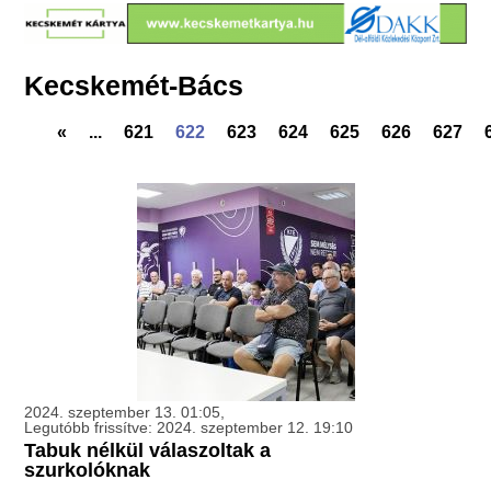
Kecskemét-Bács
«
...
621
622
623
624
625
626
627
2024. szeptember 13. 01:05,
Legutóbb frissítve: 2024. szeptember 12. 19:10
Tabuk nélkül válaszoltak a
szurkolóknak