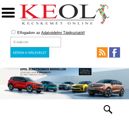
Elfogadom az
Adatvédelmi Tájékoztatót!