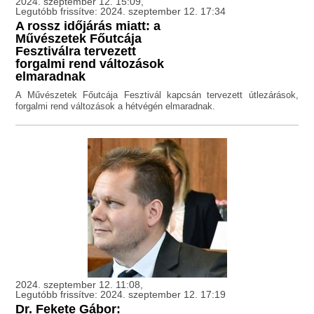
2024. szeptember 12. 15:09,
Legutóbb frissítve: 2024. szeptember 12. 17:34
A rossz időjárás miatt: a
Művészetek Főutcája
Fesztiválra tervezett
forgalmi rend változások
elmaradnak
A Művészetek Főutcája Fesztivál kapcsán tervezett útlezárások,
forgalmi rend változások a hétvégén elmaradnak.
2024. szeptember 12. 11:08,
Legutóbb frissítve: 2024. szeptember 12. 17:19
Dr. Fekete Gábor: