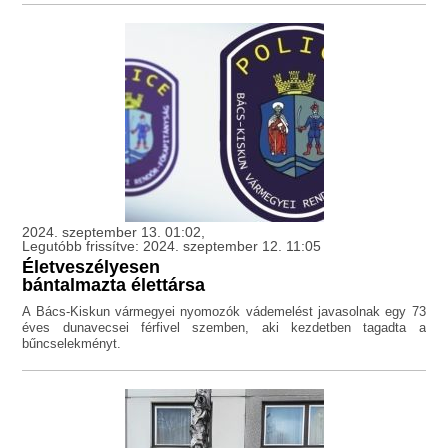
2024. szeptember 13. 01:02,
Legutóbb frissítve: 2024. szeptember 12. 11:05
Életveszélyesen
bántalmazta élettársa
A Bács-Kiskun vármegyei nyomozók vádemelést javasolnak egy 73
éves dunavecsei férfivel szemben, aki kezdetben tagadta a
bűncselekményt.