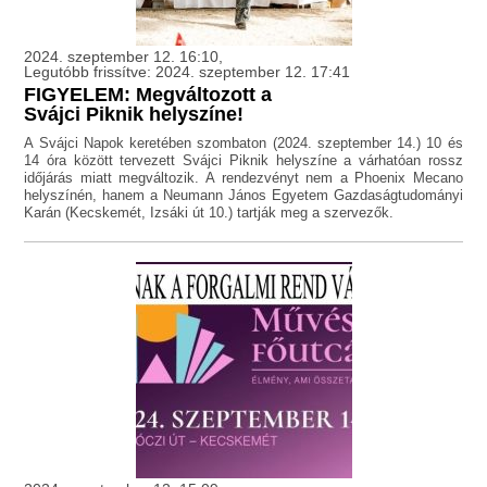
2024. szeptember 12. 16:10,
Legutóbb frissítve: 2024. szeptember 12. 17:41
FIGYELEM: Megváltozott a
Svájci Piknik helyszíne!
A Svájci Napok keretében szombaton (2024. szeptember 14.) 10 és
14 óra között tervezett Svájci Piknik helyszíne a várhatóan rossz
időjárás miatt megváltozik. A rendezvényt nem a Phoenix Mecano
helyszínén, hanem a Neumann János Egyetem Gazdaságtudományi
Karán (Kecskemét, Izsáki út 10.) tartják meg a szervezők.