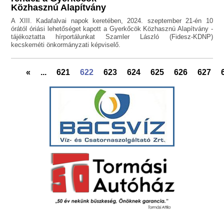
Közhasznú Alapítvány
A XIII. Kadafalvai napok keretében, 2024. szeptember 21-én 10
órától óriási lehetőséget kapott a Gyerkőcök Közhasznú Alapítvány -
tájékoztatta hírportálunkat Szamler László (Fidesz-KDNP)
kecskeméti önkormányzati képviselő.
«
...
621
622
623
624
625
626
627