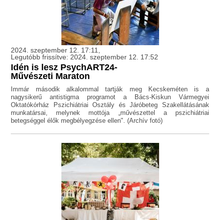
2024. szeptember 12. 17:11,
Legutóbb frissítve: 2024. szeptember 12. 17:52
Idén is lesz PsychART24-
Művészeti Maraton
Immár második alkalommal tartják meg Kecskeméten is a
nagysikerű antistigma programot a Bács-Kiskun Vármegyei
Oktatókórház Pszichiátriai Osztály és Járóbeteg Szakellátásának
munkatársai, melynek mottója „művészettel a pszichiátriai
betegséggel élők megbélyegzése ellen". (Archív fotó)