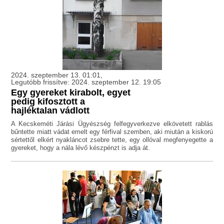
2024. szeptember 13. 01:01,
Legutóbb frissítve: 2024. szeptember 12. 19:05
Egy gyereket kirabolt, egyet
pedig kifosztott a
hajléktalan vádlott
A Kecskeméti Járási Ügyészség felfegyverkezve elkövetett rablás
bűntette miatt vádat emelt egy férfival szemben, aki miután a kiskorú
sértettől elkért nyakláncot zsebre tette, egy ollóval megfenyegette a
gyereket, hogy a nála lévő készpénzt is adja át.