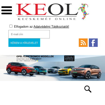
Elfogadom az
Adatvédelmi Tájékoztatót!