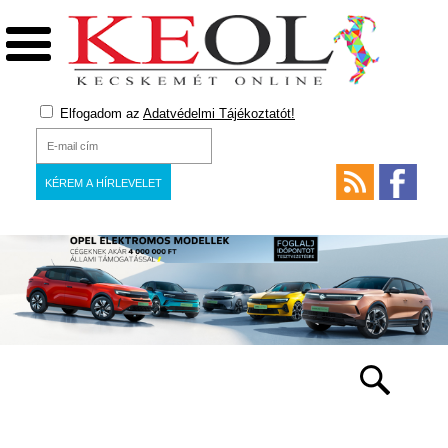
Elfogadom az
Adatvédelmi Tájékoztatót!