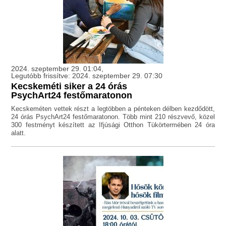
2024. szeptember 29. 01:04,
Legutóbb frissítve: 2024. szeptember 29. 07:30
Kecskeméti siker a 24 órás
PsychArt24 festőmaratonon
Kecskeméten vettek részt a legtöbben a pénteken délben kezdődött,
24 órás PsychArt24 festőmaratonon. Több mint 210 részvevő, közel
300 festményt készített az Ifjúsági Otthon Tükörtermében 24 óra
alatt.