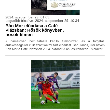
2024. szeptember 29. 01:03,
Legutóbb frissítve: 2024. szeptember 29. 10:34
Bán Mór előadása a Café
Plázsban: Hősök könyvben,
hősök filmen
A hamarosan bemutatásra kerülő filmsorozat, és a forgatás
érdekességeiről kulisszatitkokról tart előadást Bán János, írói nevén
Bán Mór a Café Plázsban 2024. október 3-án, csütörtökön 18 órakor.