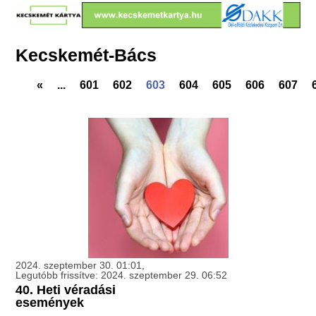
Kecskemét-Bács
«
...
601
602
603
604
605
606
607
2024. szeptember 30. 01:01,
Legutóbb frissítve: 2024. szeptember 29. 06:52
40. Heti véradási
események