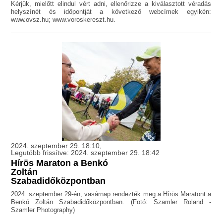
Kérjük, mielőtt elindul vért adni, ellenőrizze a kiválasztott véradás
helyszínét és időpontját a következő webcímek egyikén:
www.ovsz.hu; www.voroskereszt.hu.
2024. szeptember 29. 18:10,
Legutóbb frissítve: 2024. szeptember 29. 18:42
Hírös Maraton a Benkó
Zoltán
Szabadidőközpontban
2024. szeptember 29-én, vasárnap rendezték meg a Hírös Maratont a
Benkó Zoltán Szabadidőközpontban. (Fotó: Szamler Roland -
Szamler Photography)