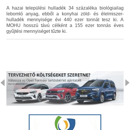
A hazai települési hulladék 34 százaléka biológiailag
lebomló anyag, ebből a konyhai zöld- és élelmiszer-
hulladék mennyisége évi 440 ezer tonnát tesz ki. A
MOHU hosszú távú célként a 155 ezer tonnás éves
gyűjtési mennyiséget tűzte ki.