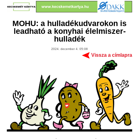
MOHU: a hulladékudvarokon is
leadható a konyhai élelmiszer-
hulladék
2024. december 4. 05:08
Vissza a címlapra