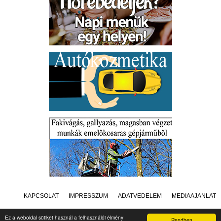
KAPCSOLAT
IMPRESSZUM
ADATVÉDELEM
MÉDIAAJÁNLAT
Ez a weboldal sütiket használ a felhasználói élmény
Rendben