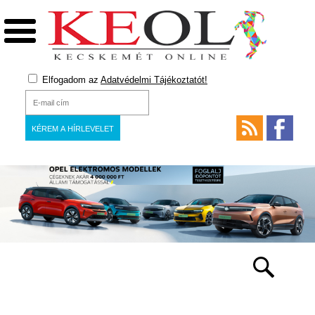
Elfogadom az
Adatvédelmi Tájékoztatót!