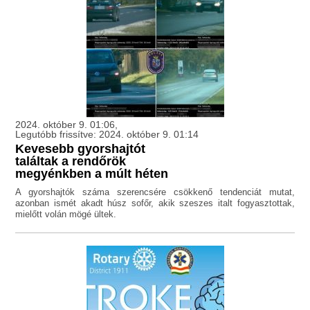
2024. október 9. 01:06,
Legutóbb frissítve: 2024. október 9. 01:14
Kevesebb gyorshajtót
találtak a rendőrök
megyénkben a múlt héten
A gyorshajtók száma szerencsére csökkenő tendenciát mutat,
azonban ismét akadt húsz sofőr, akik szeszes italt fogyasztottak,
mielőtt volán mögé ültek.