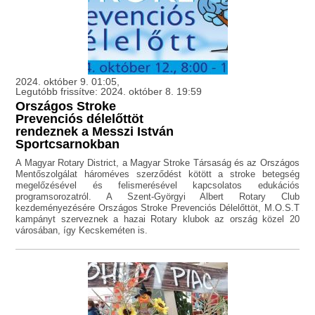
2024. október 9. 01:05,
Legutóbb frissítve: 2024. október 8. 19:59
Országos Stroke
Prevenciós délelőttöt
rendeznek a Messzi István
Sportcsarnokban
A Magyar Rotary District, a Magyar Stroke Társaság és az Országos
Mentőszolgálat hároméves szerződést kötött a stroke betegség
megelőzésével és felismerésével kapcsolatos edukációs
programsorozatról. A Szent-Györgyi Albert Rotary Club
kezdeményezésére Országos Stroke Prevenciós Délelőttöt, M.O.S.T
kampányt szerveznek a hazai Rotary klubok az ország közel 20
városában, így Kecskeméten is.