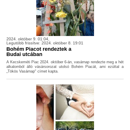
2024. október 9. 01:04,
Legutóbb frissítve: 2024. október 8. 19:01
Bohém Piacot rendeztek a
Budai utcában
A Kecskeméti Piac 2024. október 6-án, vasárnap rendezte meg a hét
alkalomból álló vásársorozat utolsó Bohém Piacát, ami ezúttal a
„Tökös Vasárnap" címet kapta.