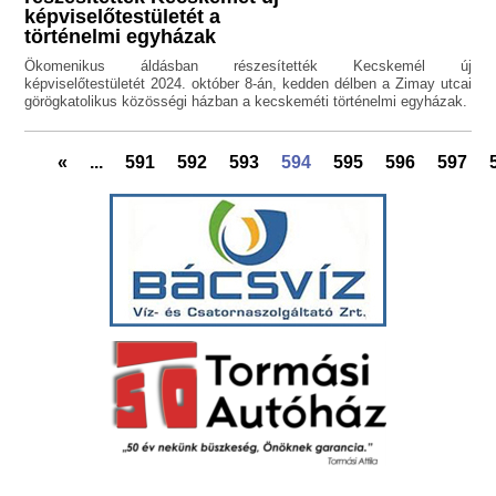
képviselőtestületét a
történelmi egyházak
Ökomenikus áldásban részesítették Kecskemél új
képviselőtestületét 2024. október 8-án, kedden délben a Zimay utcai
görögkatolikus közösségi házban a kecskeméti történelmi egyházak.
«
...
591
592
593
594
595
596
597