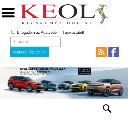
Elfogadom az
Adatvédelmi Tájékoztatót!