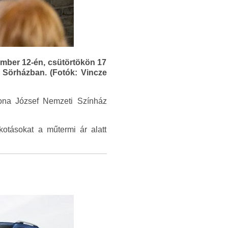
ember 12-én, csütörtökön 17
& Sörházban. (Fotók: Vincze
ona József Nemzeti Színház
lkotásokat a műtermi ár alatt