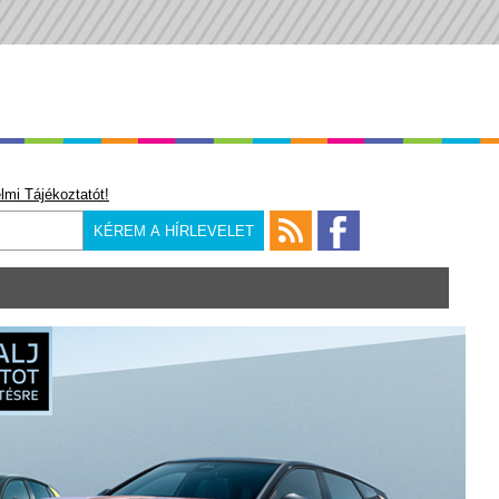
lmi Tájékoztatót!