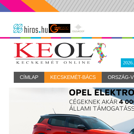
2026
CÍMLAP
KECSKEMÉT-BÁCS
ORSZÁG-V