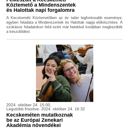
Köztemető a Mindenszentek
és Halottak napi forgalomra
A Kecskeméti Köztemetőben az év talán legfontosabb eseménye,
egyben feladata a Mindenszentek és Halottak napja előkészítése. A
szokásos feladatokon felül ezért már hetekkel korábban megkezdték
a készülődést.
2024. október 24. 15:00,
Legutóbb frissítve: 2024. október 24. 16:32
Kecskeméten mutatkoznak
be az Európai Zenekari
Akadémia növendékei