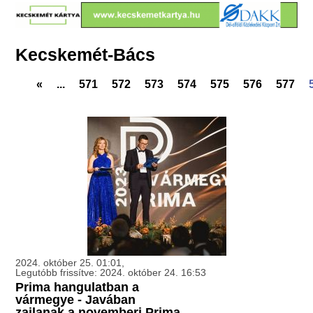
Kecskemét-Bács
«
...
571
572
573
574
575
576
577
2024. október 25. 01:01,
Legutóbb frissítve: 2024. október 24. 16:53
Prima hangulatban a
vármegye - Javában
zajlanak a novemberi Prima