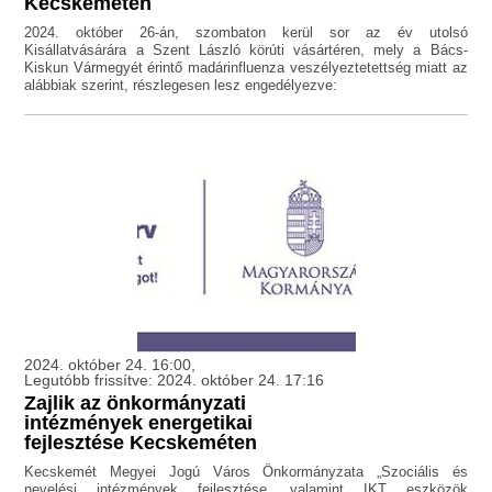
Kecskeméten
2024. október 26-án, szombaton kerül sor az év utolsó
Kisállatvásárára a Szent László körúti vásártéren, mely a Bács-
Kiskun Vármegyét érintő madárinfluenza veszélyeztetettség miatt az
alábbiak szerint, részlegesen lesz engedélyezve:
2024. október 24. 16:00,
Legutóbb frissítve: 2024. október 24. 17:16
Zajlik az önkormányzati
intézmények energetikai
fejlesztése Kecskeméten
Kecskemét Megyei Jogú Város Önkormányzata „Szociális és
nevelési intézmények fejlesztése, valamint IKT eszközök