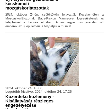
kecskeméti
mozgáskorlátozottak
2024. október 24-én, csütörtökön felavatták Kecskeméten a
Mozgáskorlátozottak Bács-Kiskun Vármegyei Egyesületének új
telephelyét a Fecske utcában. A vármegyei mozgáskorlátozott
emberek az új épületben is folytatják a munkát.
2024. október 24. 16:08,
Legutóbb frissítve: 2024. október 24. 17:25
Közérdekű közlemény -
Kisállatvásár részleges
engedélyezése