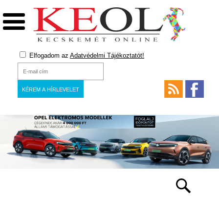
Elfogadom az
Adatvédelmi Tájékoztatót!