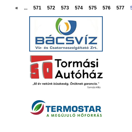
«
...
571
572
573
574
575
576
577