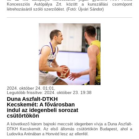
Koncessziós Autópálya Zrt. között a kunszállási csomópont
létrehozásáról szóló szerződést. (Fotó: Újvári Sándor)
2024. október 24. 01:01,
Legutóbb frissítve: 2024. október 23. 19:38
Duna Aszfalt-DTKH
Kecskemét: A fővárosban
indul az idegenbeli sorozat
csütörtökön
A következő három bajnoki meccsét idegenben vívja a Duna Aszfalt-
DTKH Kecskemét. Az első állomás csütörtökön Budapest, ahol a
Ludovika Arénában a Honvéd lesz az ellenfél.