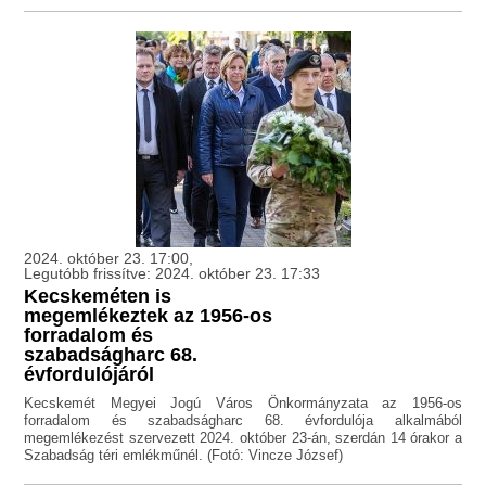
2024. október 23. 17:00,
Legutóbb frissítve: 2024. október 23. 17:33
Kecskeméten is
megemlékeztek az 1956-os
forradalom és
szabadságharc 68.
évfordulójáról
Kecskemét Megyei Jogú Város Önkormányzata az 1956-os
forradalom és szabadságharc 68. évfordulója alkalmából
megemlékezést szervezett 2024. október 23-án, szerdán 14 órakor a
Szabadság téri emlékműnél. (Fotó: Vincze József)