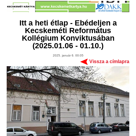
Itt a heti étlap - Ebédeljen a
Kecskeméti Református
Kollégium Konviktusában
(2025.01.06 - 01.10.)
2025. január 6. 00:05
Vissza a címlapra