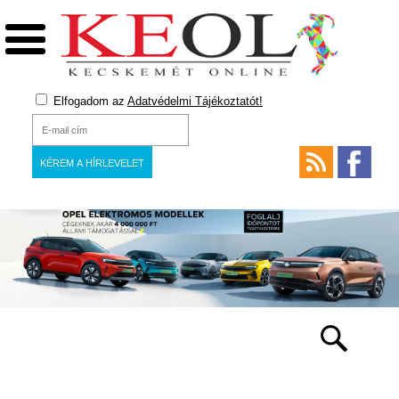
Elfogadom az
Adatvédelmi Tájékoztatót!