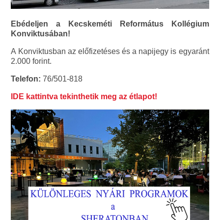
Ebédeljen a Kecskeméti Református Kollégium
Konviktusában!
A Konviktusban az előfizetéses és a napijegy is egyaránt
2.000 forint.
Telefon:
76/501-818
IDE kattintva tekinthetik meg az étlapot!