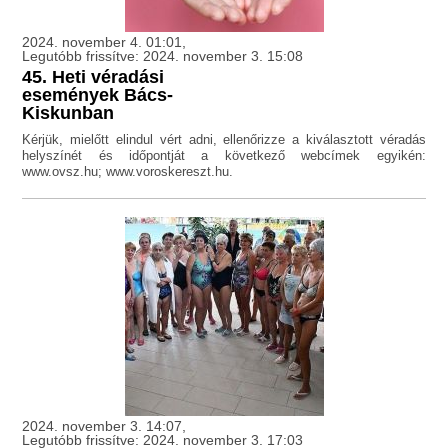
2024. november 4. 01:01,
Legutóbb frissítve: 2024. november 3. 15:08
45. Heti véradási
események Bács-
Kiskunban
Kérjük, mielőtt elindul vért adni, ellenőrizze a kiválasztott véradás
helyszínét és időpontját a következő webcímek egyikén:
www.ovsz.hu; www.voroskereszt.hu.
2024. november 3. 14:07,
Legutóbb frissítve: 2024. november 3. 17:03