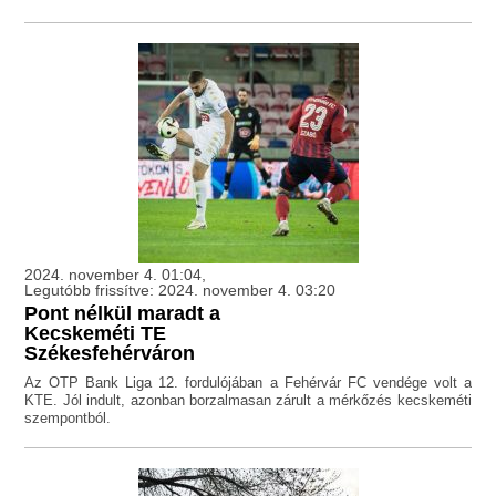
2024. november 4. 01:04,
Legutóbb frissítve: 2024. november 4. 03:20
Pont nélkül maradt a
Kecskeméti TE
Székesfehérváron
Az OTP Bank Liga 12. fordulójában a Fehérvár FC vendége volt a
KTE. Jól indult, azonban borzalmasan zárult a mérkőzés kecskeméti
szempontból.