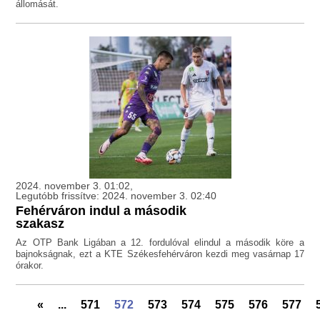
állomását.
2024. november 3. 01:02,
Legutóbb frissítve: 2024. november 3. 02:40
Fehérváron indul a második
szakasz
Az OTP Bank Ligában a 12. fordulóval elindul a második köre a
bajnokságnak, ezt a KTE Székesfehérváron kezdi meg vasárnap 17
órakor.
«
...
571
572
573
574
575
576
577