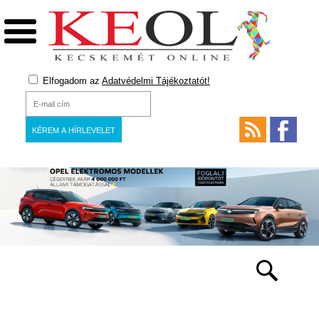
Elfogadom az
Adatvédelmi Tájékoztatót!