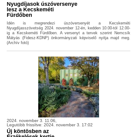
Nyugdíjasok úszóversenye
lesz a Kecskeméti
Fürdőben
Idén is megrendezi úszóversenyét a Kecskeméti
Nyugdíjasszövetség 2024. november 12-én, kedden 10.00-tól 12.00-
ig a Kecskeméti Fürdőben. A versenyt a tervek szerint Nemcsík
Mátyás (Fidesz-KDNP) önkormányzati képviselő nyitja majd meg.
(Archív fotó)
2024. november 3. 11:06,
Legutóbb frissítve: 2024. november 3. 17:02
Új köntösben az
Érzékelések kertje