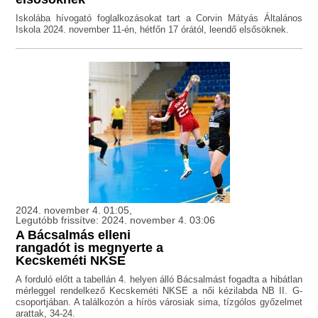
Iskolába hívogató foglalkozásokat tart a Corvin Mátyás Általános
Iskola 2024. november 11-én, hétfőn 17 órától, leendő elsősöknek.
2024. november 4. 01:05,
Legutóbb frissítve: 2024. november 4. 03:06
A Bácsalmás elleni
rangadót is megnyerte a
Kecskeméti NKSE
A forduló előtt a tabellán 4. helyen álló Bácsalmást fogadta a hibátlan
mérleggel rendelkező Kecskeméti NKSE a női kézilabda NB II. G-
csoportjában. A találkozón a hírös városiak sima, tízgólos győzelmet
arattak, 34-24.