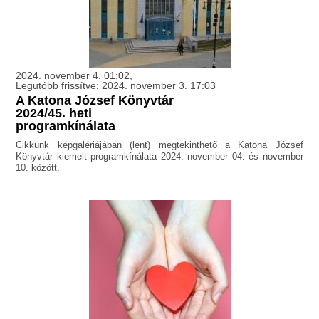
2024. november 4. 01:02,
Legutóbb frissítve: 2024. november 3. 17:03
A Katona József Könyvtár
2024/45. heti
programkínálata
Cikkünk képgalériájában (lent) megtekinthető a Katona József
Könyvtár kiemelt programkínálata 2024. november 04. és november
10. között.