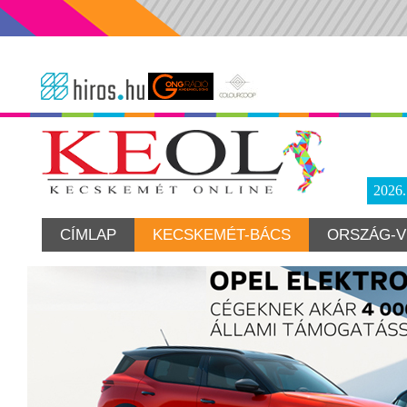
2026
CÍMLAP
KECSKEMÉT-BÁCS
ORSZÁG-V