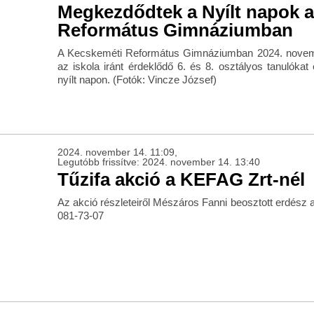
Megkezdődtek a Nyílt napok 
Református Gimnáziumban
A Kecskeméti Református Gimnáziumban 2024. novemb
az iskola iránt érdeklődő 6. és 8. osztályos tanulókat
nyílt napon. (Fotók: Vincze József)
2024. november 14. 11:09,
Legutóbb frissítve: 2024. november 14. 13:40
Tűzifa akció a KEFAG Zrt-nél
Az akció részleteiről Mészáros Fanni beosztott erdész a
081-73-07