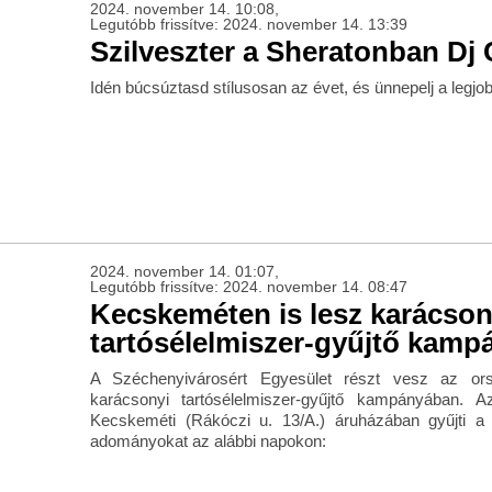
2024. november 14. 10:08,
Legutóbb frissítve: 2024. november 14. 13:39
Szilveszter a Sheratonban Dj
Idén búcsúztasd stílusosan az évet, és ünnepelj a legjo
2024. november 14. 01:07,
Legutóbb frissítve: 2024. november 14. 08:47
Kecskeméten is lesz karácson
tartósélelmiszer-gyűjtő kamp
A Széchenyivárosért Egyesület részt vesz az ors
karácsonyi tartósélelmiszer-gyűjtő kampányában. 
Kecskeméti (Rákóczi u. 13/A.) áruházában gyűjti a
adományokat az alábbi napokon: