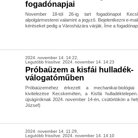
fogadónapjai
November 18-tól 26-ig tart fogadónapot Kecsk
alpolgármesterei valamint a jegyző. Bejelentkezni e-mailb
kéréseket pedig a Városházára várják. Íme a fogadóna
2024. november 14. 14:22,
Legutóbb frissítve: 2024. november 14. 14:23
Próbaüzem a kisfái hulladék-
válogatóműben
Próbaüzeméhez érkezett a mechanikai-biológiai
kivitelezése Kecskeméten, a Kisfái hulladéktelepe
újságíróknak 2024. november 14-én, csütörtökön a hel
József)
2024. november 14. 11:29,
Legutóbb frissítve: 2024. november 14. 14:10