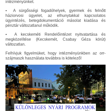
intézményünket.
• A sürgősségi fogadóhelyek, gyermek és felnőtt
háziorvosi ügyelet, az elhunytakkal kapcsolatos
ügyintézés, betegdokumentáció másolat kiadása és
pénztár változatlanul működik.
• A kecskeméti Rendelőintézet nyitvatartása és
megközelítése (Kecskemét, Csabay Géza körút)
változatlan.
Felhívjuk figyelmüket, hogy intézményünkben az orr-
szájmaszk használata továbbra is kötelező!