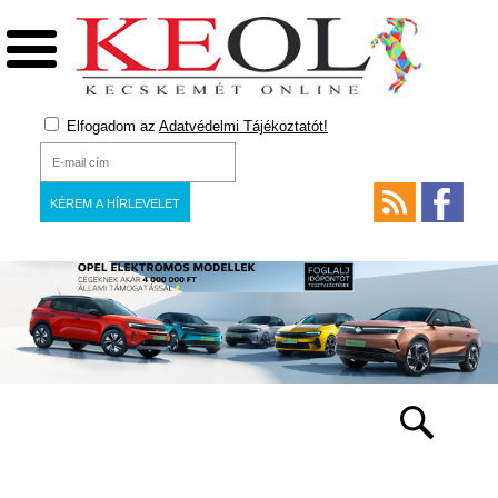
Elfogadom az
Adatvédelmi Tájékoztatót!