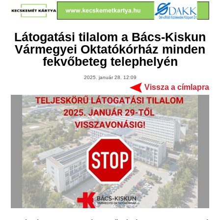
Látogatási tilalom a Bács-Kiskun
Vármegyei Oktatókórház minden
fekvőbeteg telephelyén
2025. január 28. 12:09
Vissza a címlapra