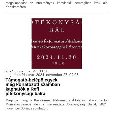
megállapodást az intézmények képviselői nemrégiben írták alá
Kecskeméten.
2024. november 27. 08:11,
Legutóbb frissítve: 2024. november 27. 09:03
Támogató-belépőjegyek
még korlátozott számban
kaphatók a Refi
jótékonysági bálra
Megírtuk, hogy a Kecskeméti Református Általános Iskola Szülői
Munkaközössége idén is megrendezi Jótékonysági Bálját, 2024.
november 30-án, szombaton.