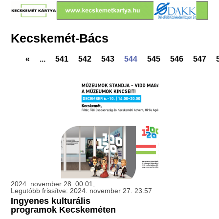
Kecskemét-Bács
«
...
541
542
543
544
545
546
547
2024. november 28. 00:01,
Legutóbb frissítve: 2024. november 27. 23:57
Ingyenes kulturális
programok Kecskeméten