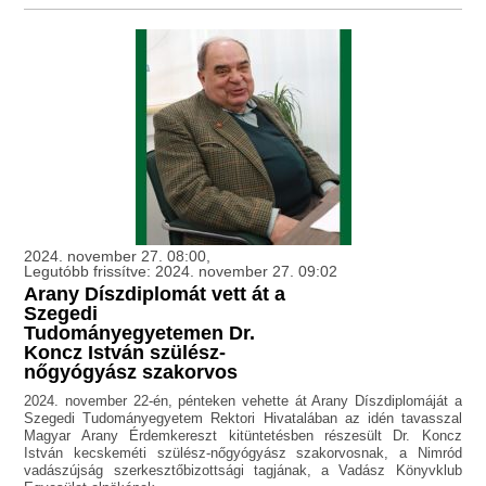
2024. november 27. 08:00,
Legutóbb frissítve: 2024. november 27. 09:02
Arany Díszdiplomát vett át a
Szegedi
Tudományegyetemen Dr.
Koncz István szülész-
nőgyógyász szakorvos
2024. november 22-én, pénteken vehette át Arany Díszdiplomáját a
Szegedi Tudományegyetem Rektori Hivatalában az idén tavasszal
Magyar Arany Érdemkereszt kitüntetésben részesült Dr. Koncz
István kecskeméti szülész-nőgyógyász szakorvosnak, a Nimród
vadászújság szerkesztőbizottsági tagjának, a Vadász Könyvklub