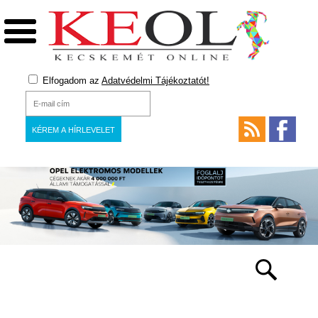
Elfogadom az
Adatvédelmi Tájékoztatót!