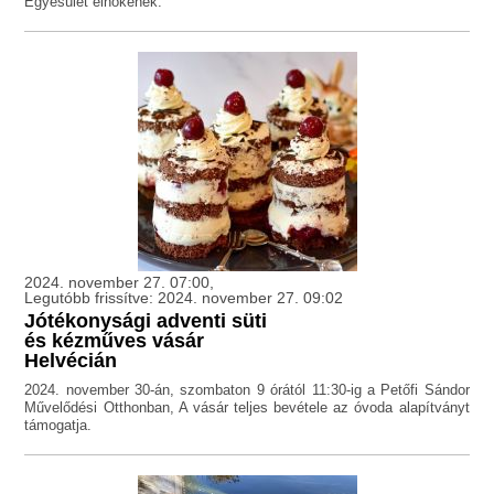
Egyesület elnökének.
2024. november 27. 07:00,
Legutóbb frissítve: 2024. november 27. 09:02
Jótékonysági adventi süti
és kézműves vásár
Helvécián
2024. november 30-án, szombaton 9 órától 11:30-ig a Petőfi Sándor
Művelődési Otthonban, A vásár teljes bevétele az óvoda alapítványt
támogatja.