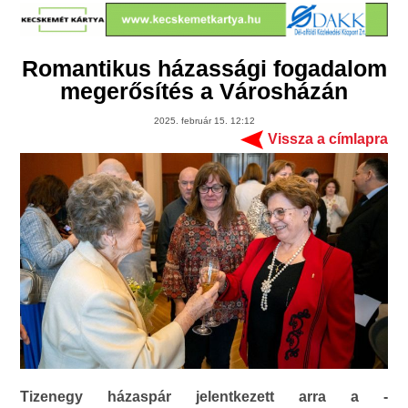
Romantikus házassági fogadalom
megerősítés a Városházán
2025. február 15. 12:12
Vissza a címlapra
Tizenegy házaspár jelentkezett arra a -