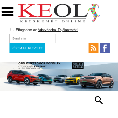
Elfogadom az
Adatvédelmi Tájékoztatót!