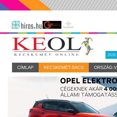
2026
CÍMLAP
KECSKEMÉT-BÁCS
ORSZÁG-V