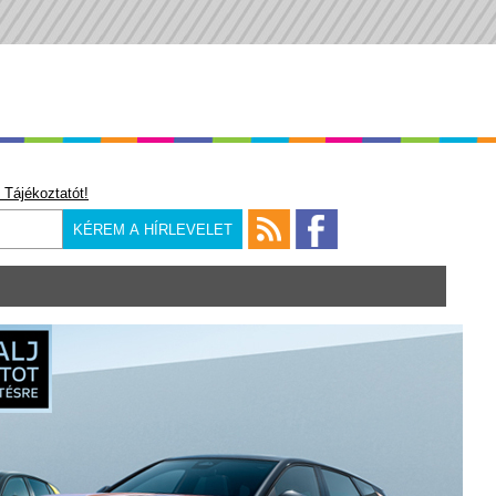
 Tájékoztatót!