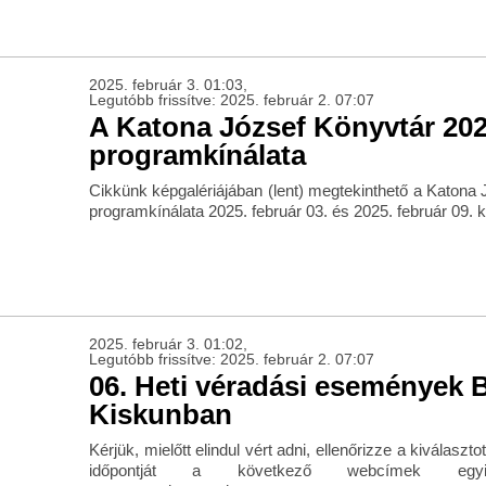
2025. február 3. 01:03,
Legutóbb frissítve: 2025. február 2. 07:07
A Katona József Könyvtár 2025
programkínálata
Cikkünk képgalériájában (lent) megtekinthető a Katona 
programkínálata 2025. február 03. és 2025. február 09. k
2025. február 3. 01:02,
Legutóbb frissítve: 2025. február 2. 07:07
06. Heti véradási események 
Kiskunban
Kérjük, mielőtt elindul vért adni, ellenőrizze a kiválaszt
időpontját a következő webcímek egyik