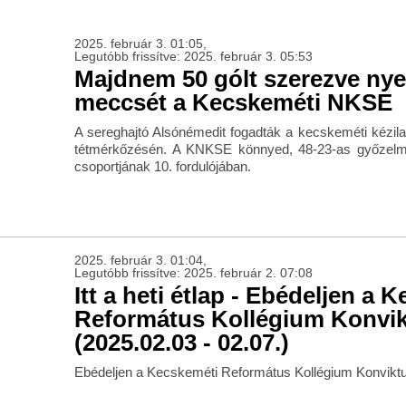
2025. február 3. 01:05,
Legutóbb frissítve: 2025. február 3. 05:53
Majdnem 50 gólt szerezve nyer
meccsét a Kecskeméti NKSE
A sereghajtó Alsónémedit fogadták a kecskeméti kézil
tétmérkőzésén. A KNKSE könnyed, 48-23-as győzelme
csoportjának 10. fordulójában.
2025. február 3. 01:04,
Legutóbb frissítve: 2025. február 2. 07:08
Itt a heti étlap - Ebédeljen a 
Református Kollégium Konvi
(2025.02.03 - 02.07.)
Ebédeljen a Kecskeméti Református Kollégium Konvikt