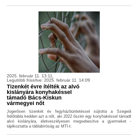
2025. február 11. 13:11,
Legutóbb frissítve: 2025. február 11. 14:09
Tizenkét évre ítélték az alvó
kislányára konyhakéssel
támadó Bács-Kiskun
vármegyei nőt
Jogerősen tizenkét év fegyházbüntetéssel sújtotta a Szegedi
Ítélőtábla kedden azt a nőt, aki 2022 őszén egy konyhakéssel támadt
alvó kislányára, életveszélyesen megsebesítve a gyermeket -
tájékoztatta a táblabíróság az MTI-t.