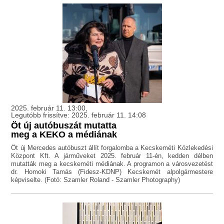
2025. február 11. 13:00,
Legutóbb frissítve: 2025. február 11. 14:08
Öt új autóbuszát mutatta
meg a KEKO a médiának
Öt új Mercedes autóbuszt állít forgalomba a Kecskeméti Közlekedési
Központ Kft. A járműveket 2025. február 11-én, kedden délben
mutatták meg a kecskeméti médiának. A programon a városvezetést
dr. Homoki Tamás (Fidesz-KDNP) Kecskemét alpolgármestere
képviselte. (Fotó: Szamler Roland - Szamler Photography)