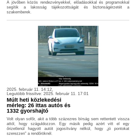
A jövőben közös rendezvényekkel, előadásokkal és programokkal
segítik a lakosság tájékozottságát és biztonságérzetét a
szakemberek.
2025. február 11. 14:12,
Legutóbb frissítve: 2025. február 11. 17:01
Múlt heti közlekedési
mérleg: 26 ittas autós és
1332 gyorshajtó
Volt olyan sofőr, akit a több százezres bírság sem rettentett vissza
attól, hogy száguldozzon. Egy másik pedig azért vitt el egy
őrizetlenül hagyott autót jogosítvány nélkül, hogy „jó pontokat
szerezzen" a rendőröknél.