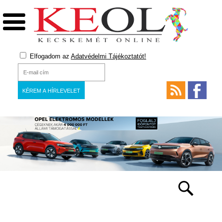
Elfogadom az
Adatvédelmi Tájékoztatót!