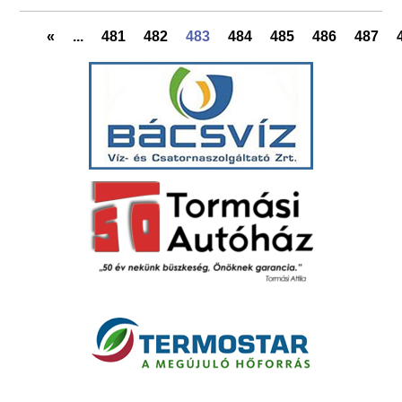
«
...
481
482
483
484
485
486
487