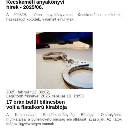
Kecskeméti anyakönyvi
hírek - 2025/06.
A 2025/06. héten anyakönyvezett Kecskeméten születtek,
házasságot kötöttek, valamint elhunytak.
2025. február 11. 00:02,
Legutóbb frissítve: 2025. február 10. 18:53
17 órán belül bilincsben
volt a fiatalkorú kirablója
A Kiskunhalasi Rendőrkapitányság Bűnügyi Osztályának
munkatársai a bűnelkövető bíróság elé állítását javasolják. Az iratok
már az ügyészségen vannak.