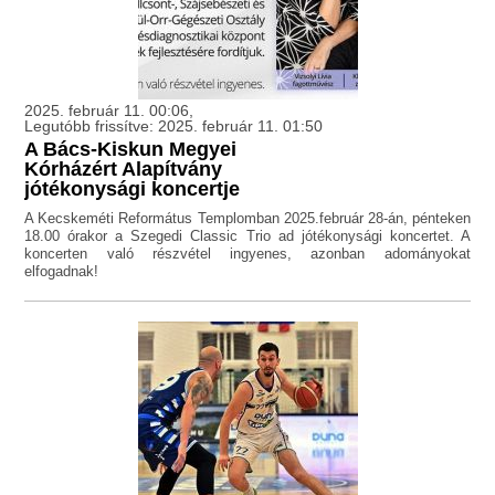
2025. február 11. 00:06,
Legutóbb frissítve: 2025. február 11. 01:50
A Bács-Kiskun Megyei
Kórházért Alapítvány
jótékonysági koncertje
A Kecskeméti Református Templomban 2025.február 28-án, pénteken
18.00 órakor a Szegedi Classic Trio ad jótékonysági koncertet. A
koncerten való részvétel ingyenes, azonban adományokat
elfogadnak!