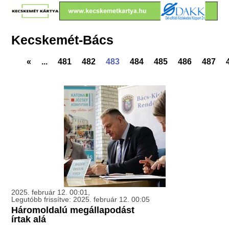
Kecskemét-Bács
«
...
481
482
483
484
485
486
487
2025. február 12. 00:01,
Legutóbb frissítve: 2025. február 12. 00:05
Háromoldalú megállapodást
írtak alá