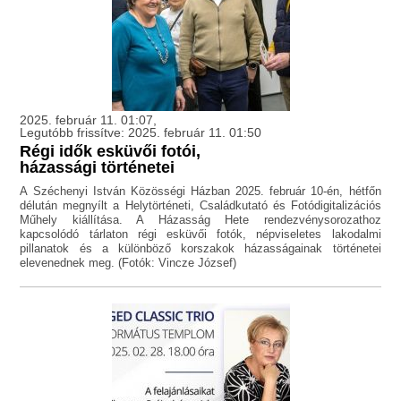
2025. február 11. 01:07,
Legutóbb frissítve: 2025. február 11. 01:50
Régi idők esküvői fotói,
házassági történetei
A Széchenyi István Közösségi Házban 2025. február 10-én, hétfőn
délután megnyílt a Helytörténeti, Családkutató és Fotódigitalizációs
Műhely kiállítása. A Házasság Hete rendezvénysorozathoz
kapcsolódó tárlaton régi esküvői fotók, népviseletes lakodalmi
pillanatok és a különböző korszakok házasságainak történetei
elevenednek meg. (Fotók: Vincze József)