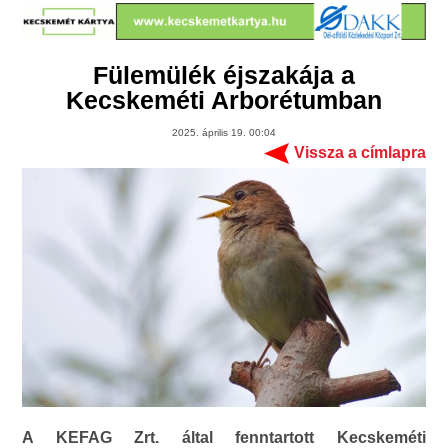
Fülemülék éjszakája a
Kecskeméti Arborétumban
2025. április 19. 00:04
Vissza a címlapra
A KEFAG Zrt. által fenntartott Kecskeméti