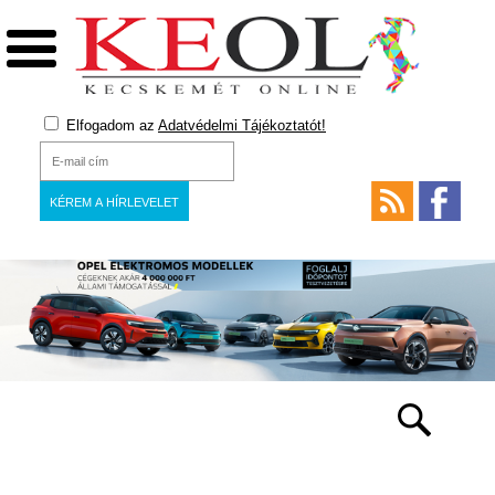
Elfogadom az
Adatvédelmi Tájékoztatót!