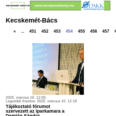
Kecskemét-Bács
«
...
451
452
453
454
455
456
457
2025. március 10. 12:00,
Legutóbb frissítve: 2025. március 10. 12:18
Tájékoztató fórumot
szervezett az iparkamara a
Demján Sándor