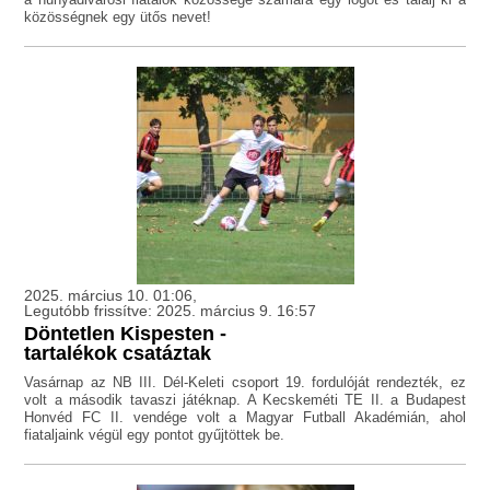
közösségnek egy ütős nevet!
2025. március 10. 01:06,
Legutóbb frissítve: 2025. március 9. 16:57
Döntetlen Kispesten -
tartalékok csatáztak
Vasárnap az NB III. Dél-Keleti csoport 19. fordulóját rendezték, ez
volt a második tavaszi játéknap. A Kecskeméti TE II. a Budapest
Honvéd FC II. vendége volt a Magyar Futball Akadémián, ahol
fiataljaink végül egy pontot gyűjtöttek be.