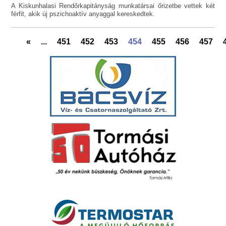
A Kiskunhalasi Rendőrkapitányság munkatársai őrizetbe vettek két
férfit, akik új pszichoaktív anyaggal kereskedtek.
«
...
451
452
453
454
455
456
457