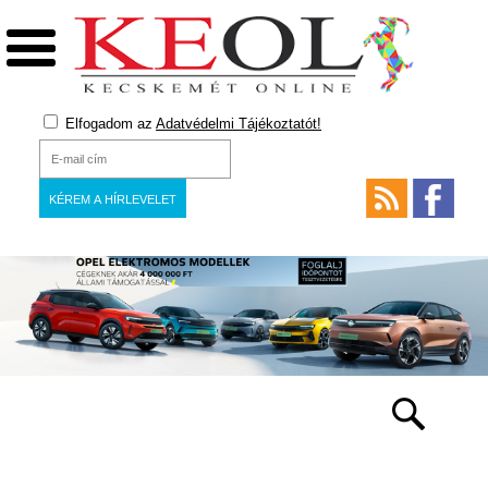
Elfogadom az
Adatvédelmi Tájékoztatót!