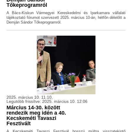
Tőkeprogramról
A Bács-Kiskun Vármegyei Kereskedelmi és Iparkamara vállalati
tájékoztató fórumot szervezett 2025. március 10-án, hétfőn délelőtt a
Demján Sándor Tőkeprogramról.
2025. március 10. 11:10,
Legutóbb frissítve: 2025. március 10. 12:06
Március 14-30. között
rendezik meg idén a 40.
Kecskeméti Tavaszi
Fesztivált
A Kecskeméti Tavaszi Fesztivál hosszú múltra visszatekintő