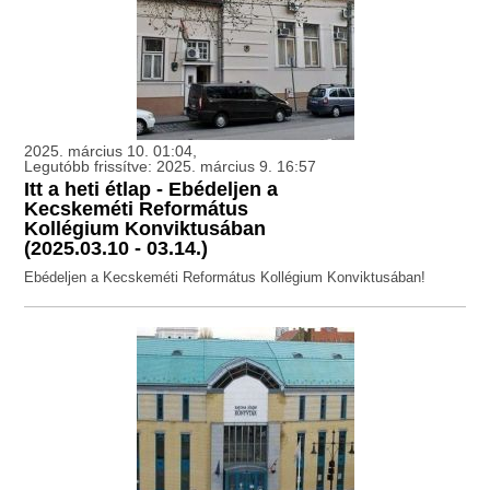
2025. március 10. 01:04,
Legutóbb frissítve: 2025. március 9. 16:57
Itt a heti étlap - Ebédeljen a
Kecskeméti Református
Kollégium Konviktusában
(2025.03.10 - 03.14.)
Ebédeljen a Kecskeméti Református Kollégium Konviktusában!