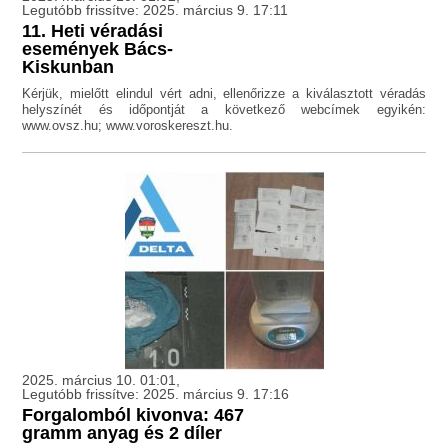
Legutóbb frissítve: 2025. március 9. 17:11
11. Heti véradási
események Bács-
Kiskunban
Kérjük, mielőtt elindul vért adni, ellenőrizze a kiválasztott véradás
helyszínét és időpontját a következő webcímek egyikén:
www.ovsz.hu; www.voroskereszt.hu.
2025. március 10. 01:01,
Legutóbb frissítve: 2025. március 9. 17:16
Forgalomból kivonva: 467
gramm anyag és 2 díler